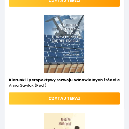
CZYTAJ TERAZ
Kierunki i perspektywy rozwoju odnawialnych źródeł ener
Anna Gawlak (red.)
CZYTAJ TERAZ