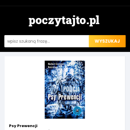
WYSZUKAJ
Psy Prewencji