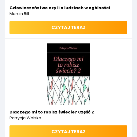
Człowieczeństwo czy li o ludziach w ogólności
Marcin Bill
CZYTAJ TERAZ
Dlaczego mi to robisz świecie? Część 2
Patrycja Wolska
CZYTAJ TERAZ