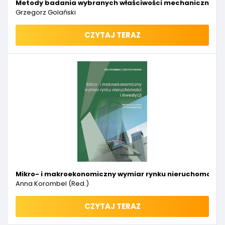
Metody badania wybranych właściwości mechanicznych m
Grzegorz Golański
CZYTAJ TERAZ
Mikro- i makroekonomiczny wymiar rynku nieruchomości i 
Anna Korombel (red.)
CZYTAJ TERAZ