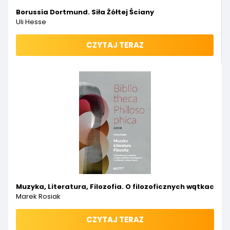
Borussia Dortmund. Siła Żółtej Ściany
Uli Hesse
CZYTAJ TERAZ
Muzyka, Literatura, Filozofia. O filozoficznych wątkach 
Marek Rosiak
CZYTAJ TERAZ