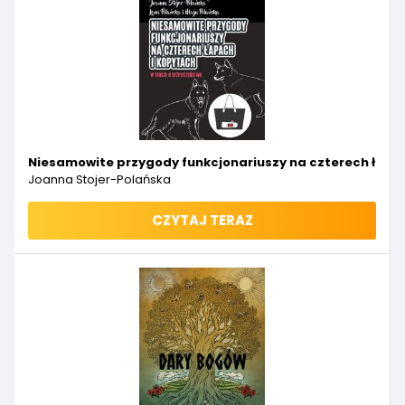
Niesamowite przygody funkcjonariuszy na czterech łapach
Joanna Stojer-Polańska
CZYTAJ TERAZ