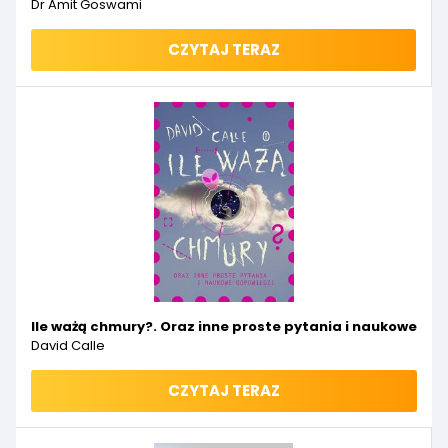
Dr Amit Goswami
CZYTAJ TERAZ
Ile ważą chmury?. Oraz inne proste pytania i naukowe od
David Calle
CZYTAJ TERAZ