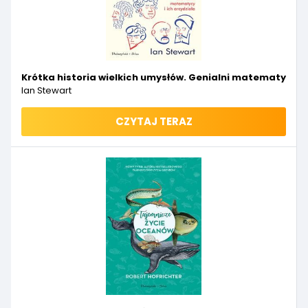
Krótka historia wielkich umysłów. Genialni matematycy i 
Ian Stewart
CZYTAJ TERAZ