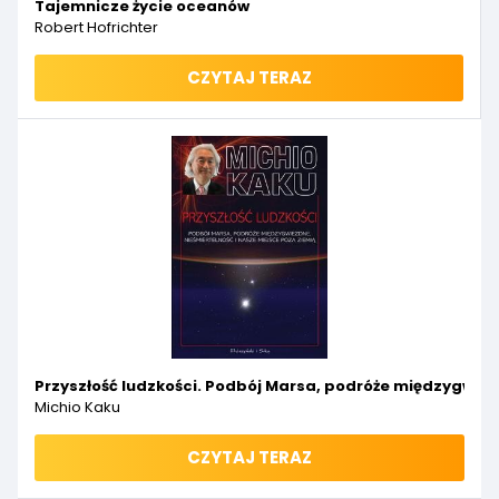
Tajemnicze życie oceanów
Robert Hofrichter
CZYTAJ TERAZ
Przyszłość ludzkości. Podbój Marsa, podróże międzygwiez
Michio Kaku
CZYTAJ TERAZ