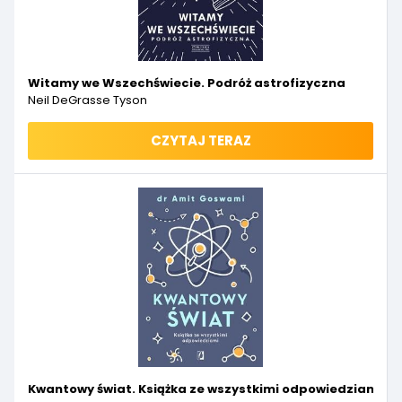
Witamy we Wszechświecie. Podróż astrofizyczna
Neil DeGrasse Tyson
CZYTAJ TERAZ
Kwantowy świat. Książka ze wszystkimi odpowiedziami