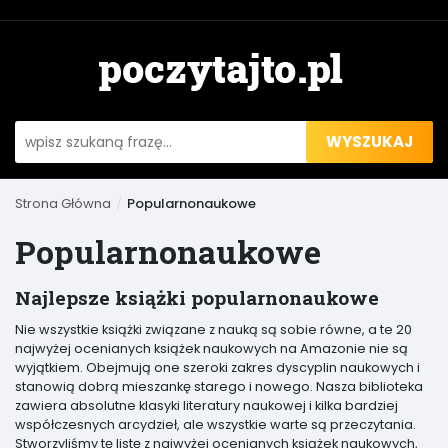
WYSZUKAJ
Strona Główna
Popularnonaukowe
Popularnonaukowe
Najlepsze książki popularnonaukowe
Nie wszystkie książki związane z nauką są sobie równe, a te 20
najwyżej ocenianych książek naukowych na Amazonie nie są
wyjątkiem. Obejmują one szeroki zakres dyscyplin naukowych i
stanowią dobrą mieszankę starego i nowego. Nasza biblioteka
zawiera absolutne klasyki literatury naukowej i kilka bardziej
współczesnych arcydzieł, ale wszystkie warte są przeczytania.
Stworzyliśmy tę listę z najwyżej ocenianych książek naukowych,