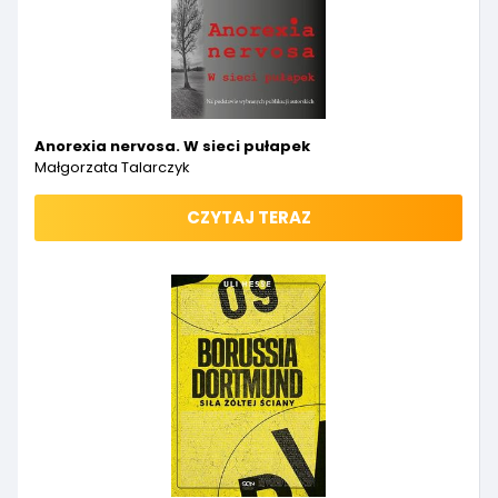
Anorexia nervosa. W sieci pułapek
Małgorzata Talarczyk
CZYTAJ TERAZ