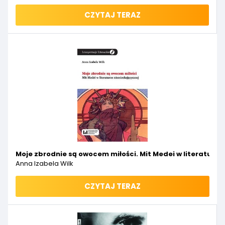
CZYTAJ TERAZ
Moje zbrodnie są owocem miłości. Mit Medei w literaturze
Anna Izabela Wilk
CZYTAJ TERAZ