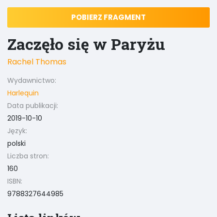
POBIERZ FRAGMENT
Zaczęło się w Paryżu
Rachel Thomas
Wydawnictwo:
Harlequin
Data publikacji:
2019-10-10
Język:
polski
Liczba stron:
160
ISBN:
9788327644985