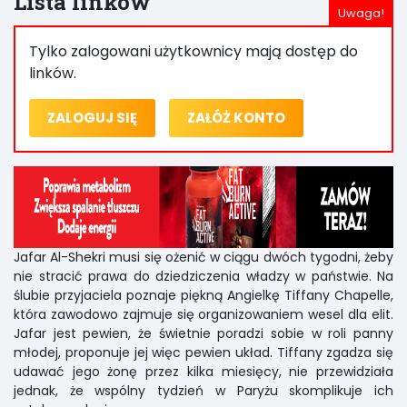
Lista linków
Tylko zalogowani użytkownicy mają dostęp do
linków.
ZALOGUJ SIĘ
ZAŁÓŻ KONTO
Jafar Al-Shekri musi się ożenić w ciągu dwóch tygodni, żeby
nie stracić prawa do dziedziczenia władzy w państwie. Na
ślubie przyjaciela poznaje piękną Angielkę Tiffany Chapelle,
która zawodowo zajmuje się organizowaniem wesel dla elit.
Jafar jest pewien, że świetnie poradzi sobie w roli panny
młodej, proponuje jej więc pewien układ. Tiffany zgadza się
udawać jego żonę przez kilka miesięcy, nie przewidziała
jednak, że wspólny tydzień w Paryżu skomplikuje ich