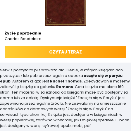
Życie poprzednie
Charles Baudelaire
CZYTAJ TERAZ
Serwis poczytajto.pl sprawdza dla Ciebie, w których księgarniach
przeczytasz lub pobierzesz legalnie ebook
zaczęło się w paryżu
epub
. Autorem książki jest
Rachel Thomas
. Zdecydowanie możemy
zaliczyć tę książkę do gatunku
Romans
. Cała książka ma około 160
stron. Ten materiał w zależności od księgarni może być dostępny za
darmo lub za opłatą. Dystrybucja książki "Zaczęło się w Paryżu" jest
zapewniana przez legalne źródła. Nie zezwalamy na umieszczanie
odnośników do darmowych wersji "Zaczęło się w Paryżu" na
serwisach typu chomikuj. Książka jest dostępna w księgarniach w
wersji papierowej, zarówno w twardej, jak i miękkiej oprawie. E-book
jest dostępny w wersji cyfrowej: epub, mobi, pdf.