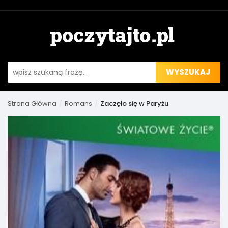
WYSZUKAJ
Strona Główna
Romans
Zaczęło się w Paryżu