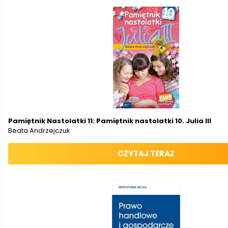
Pamiętnik Nastolatki 11: Pamiętnik nastolatki 10. Julia III
Beata Andrzejczuk
CZYTAJ TERAZ