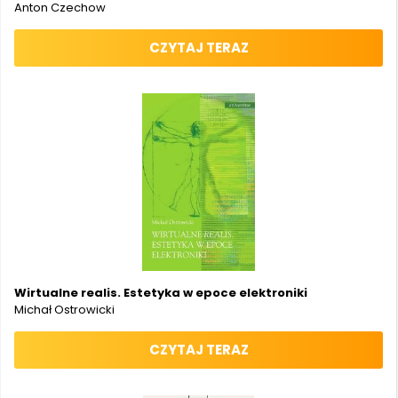
Anton Czechow
CZYTAJ TERAZ
Wirtualne realis. Estetyka w epoce elektroniki
Michał Ostrowicki
CZYTAJ TERAZ