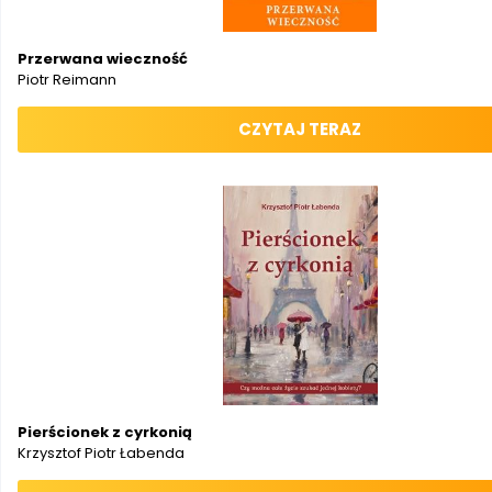
Przerwana wieczność
Piotr Reimann
CZYTAJ TERAZ
Pierścionek z cyrkonią
Krzysztof Piotr Łabenda