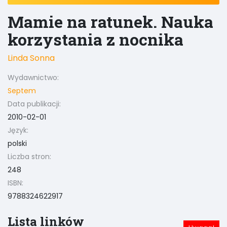
Mamie na ratunek. Nauka
korzystania z nocnika
Linda Sonna
Wydawnictwo:
Septem
Data publikacji:
2010-02-01
Język:
polski
Liczba stron:
248
ISBN:
9788324622917
Lista linków