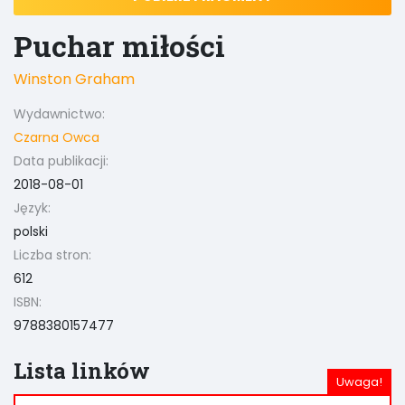
Puchar miłości
Winston Graham
Wydawnictwo:
Czarna Owca
Data publikacji:
2018-08-01
Język:
polski
Liczba stron:
612
ISBN:
9788380157477
Lista linków