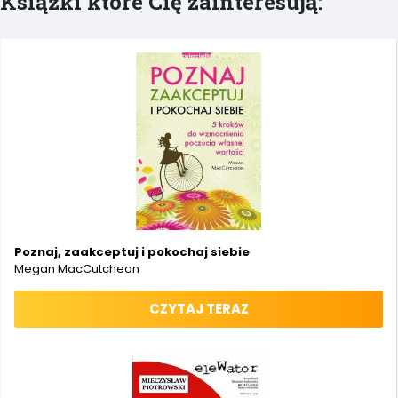
Książki które Cię zainteresują:
Poznaj, zaakceptuj i pokochaj siebie
Megan MacCutcheon
CZYTAJ TERAZ