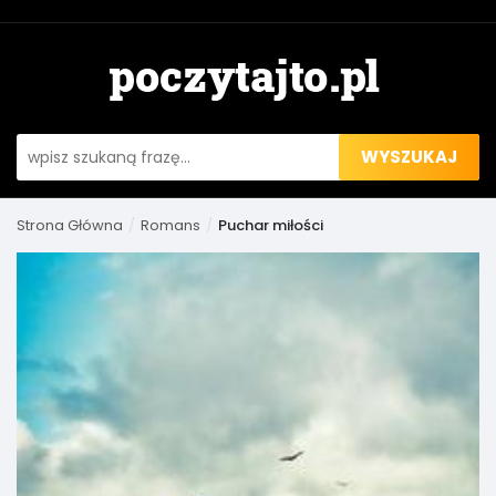
WYSZUKAJ
Strona Główna
Romans
Puchar miłości