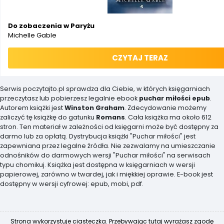
Do zobaczenia w Paryżu
Michelle Gable
CZYTAJ TERAZ
Serwis poczytajto.pl sprawdza dla Ciebie, w których księgarniach
przeczytasz lub pobierzesz legalnie ebook
puchar miłości epub
.
Autorem książki jest
Winston Graham
. Zdecydowanie możemy
zaliczyć tę książkę do gatunku
Romans
. Cała książka ma około 612
stron. Ten materiał w zależności od księgarni może być dostępny za
darmo lub za opłatą. Dystrybucja książki "Puchar miłości" jest
zapewniana przez legalne źródła. Nie zezwalamy na umieszczanie
odnośników do darmowych wersji "Puchar miłości" na serwisach
typu chomikuj. Książka jest dostępna w księgarniach w wersji
papierowej, zarówno w twardej, jak i miękkiej oprawie. E-book jest
dostępny w wersji cyfrowej: epub, mobi, pdf.
Strona wykorzystuje ciasteczka. Przebywając tutaj wyrażasz zgodę