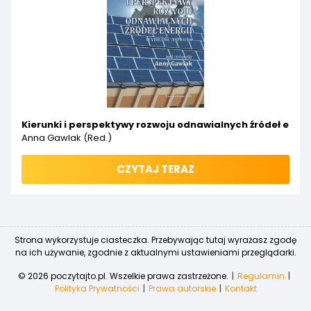
Kierunki i perspektywy rozwoju odnawialnych źródeł ener
Anna Gawlak (red.)
CZYTAJ TERAZ
Strona wykorzystuje ciasteczka. Przebywając tutaj wyrażasz zgodę
na ich używanie, zgodnie z aktualnymi ustawieniami przeglądarki.
© 2026 poczytajto.pl. Wszelkie prawa zastrzeżone.
Regulamin
Polityka Prywatności
Prawa autorskie
Kontakt