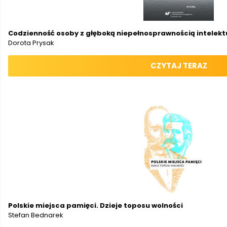
Codzienność osoby z głęboką niepełnosprawnością intelek
Dorota Prysak
CZYTAJ TERAZ
Polskie miejsca pamięci. Dzieje toposu wolności
Stefan Bednarek