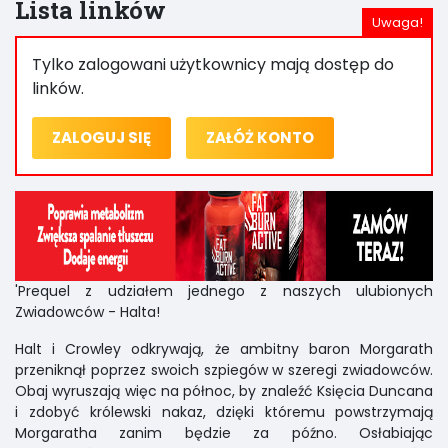
Lista linków
Tylko zalogowani użytkownicy mają dostęp do
linków.
ZALOGUJ SIĘ
ZAŁÓŻ KONTO
'Prequel z udziałem jednego z naszych ulubionych
Zwiadowców - Halta!
Halt i Crowley odkrywają, że ambitny baron Morgarath
przeniknął poprzez swoich szpiegów w szeregi zwiadowców.
Obaj wyruszają więc na północ, by znaleźć Księcia Duncana
i zdobyć królewski nakaz, dzięki któremu powstrzymają
Morgaratha zanim będzie za późno. Osłabiając