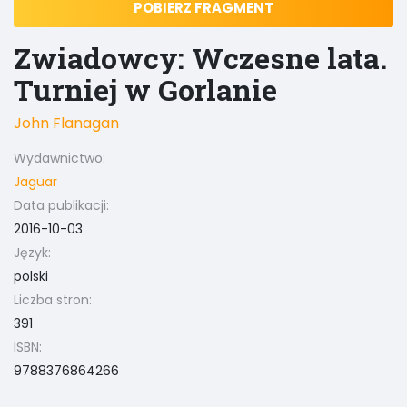
POBIERZ FRAGMENT
Zwiadowcy: Wczesne lata.
Turniej w Gorlanie
John Flanagan
Wydawnictwo:
Jaguar
Data publikacji:
2016-10-03
Język:
polski
Liczba stron:
391
ISBN:
9788376864266