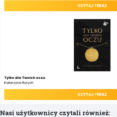
CZYTAJ TERAZ
Tylko dla Twoich oczu
Katarzyna Ryrych
CZYTAJ TERAZ
Nasi użytkownicy czytali również: