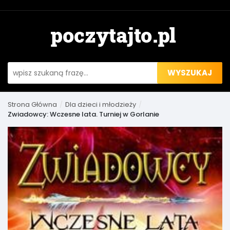
WYSZUKAJ
Strona Główna
Dla dzieci i młodzieży
Zwiadowcy: Wczesne lata. Turniej w Gorlanie