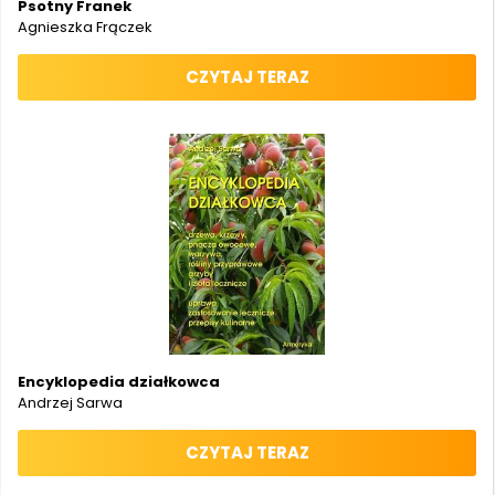
Psotny Franek
Agnieszka Frączek
CZYTAJ TERAZ
Encyklopedia działkowca
Andrzej Sarwa
CZYTAJ TERAZ