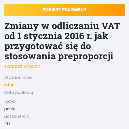
POBIERZ FRAGMENT
Zmiany w odliczaniu VAT
od 1 stycznia 2016 r. jak
przygotować się do
stosowania preproporcji
Tomasz Krywan
Wydawnictwo:
Infor
Data publikacji:
Język:
polski
Liczba stron:
197