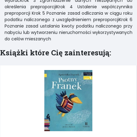
wybraćKrok 3 Zgromadzenie danych niezbędnych do
określenia preproporcjiKrok 4 Ustalenie współczynnika
preproporcji Krok 5 Poznanie zasad odliczania w ciągu roku
podatku naliczonego z uwzględnieniem preproporcjiKrok 6
Poznanie zasad ustalania kwoty podatku naliczonego przy
nabyciu lub wytworzeniu nieruchomości wykorzystywanych
do celów mieszanych
Książki które Cię zainteresują: