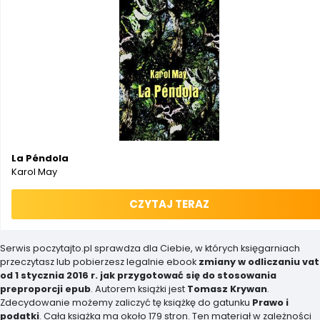
La Péndola
Karol May
CZYTAJ TERAZ
Serwis poczytajto.pl sprawdza dla Ciebie, w których księgarniach
przeczytasz lub pobierzesz legalnie ebook
zmiany w odliczaniu vat
od 1 stycznia 2016 r. jak przygotować się do stosowania
preproporcji epub
. Autorem książki jest
Tomasz Krywan
.
Zdecydowanie możemy zaliczyć tę książkę do gatunku
Prawo i
podatki
. Cała książka ma około 179 stron. Ten materiał w zależności