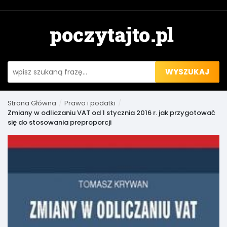
WYSZUKAJ
Strona Główna
Prawo i podatki
Zmiany w odliczaniu VAT od 1 stycznia 2016 r. jak przygotować
się do stosowania preproporcji