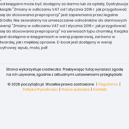
od księgarni może być dostępny za darmo lub za opłatą. Dystrybucja
książki "Zmiany w odliczaniu VAT od 1 stycznia 2016 r. jak przygotować
się do stosowania preproporcji" jest zapewniana przez legalne
źródła. Nie zezwalamy na umieszczanie odnośników do darmowych
wersji "Zmiany w odliczaniu VAT od 1 stycznia 2016 r. jak przygotować
się do stosowania preproporcji" na serwisach typu chomikuj. Książka
jest dostępna w księgarniach w wersji papierowej, zarówno w
twardej, jak i miękkiej oprawie. E-book jest dostępny w wersji
cyfrowej: epub, mobi, pdf.
Strona wykorzystuje ciasteczka. Przebywając tutaj wyrażasz zgodę
na ich używanie, zgodnie z aktualnymi ustawieniami przeglądarki.
© 2026 poczytajto.pl. Wszelkie prawa zastrzeżone.
Regulamin
Polityka Prywatności
Prawa autorskie
Kontakt