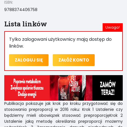
ISBN:
9788374406758
Lista linków
Tylko zalogowani użytkownicy mają dostęp do
linków.
ZALOGUJ SIĘ
ZAŁÓŻ KONTO
Publikacja pokazuje jak krok po kroku przygotować się do
stosowania preproporcji w 2016 roku: Krok 1 Ustalenie czy
będziemy mieli obowiązek stosować preproporcjęKrok 2
Ustalenie jaką metodę określania preproporcji możemy