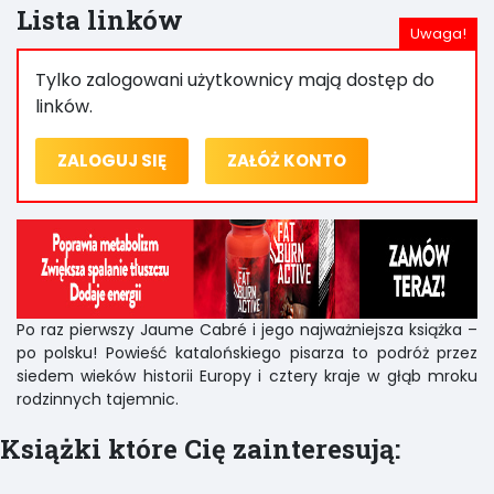
Lista linków
Tylko zalogowani użytkownicy mają dostęp do
linków.
ZALOGUJ SIĘ
ZAŁÓŻ KONTO
Po raz pierwszy Jaume Cabré i jego najważniejsza książka –
po polsku! Powieść katalońskiego pisarza to podróż przez
siedem wieków historii Europy i cztery kraje w głąb mroku
rodzinnych tajemnic.
Książki które Cię zainteresują: