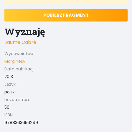
POBIERZ FRAGMENT
Wyznaję
Jaume Cabré
Wydawnictwo:
Marginesy
Data publikacji:
2013
Język:
polski
Liczba stron:
50
ISBN:
9788363656249