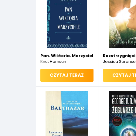
Pan. Wiktoria. Marzyciele
Rozstrzygnięci
Knut Hamsun
Jessica Sorense
CZYTAJ TERAZ
CZYTAJ T