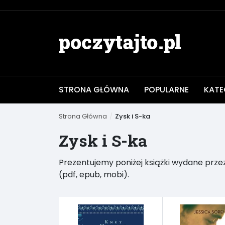
STRONA GŁÓWNA
POPULARNE
KATE
Strona Główna
Zysk i S-ka
Zysk i S-ka
Prezentujemy poniżej książki wydane przez
(pdf, epub, mobi).