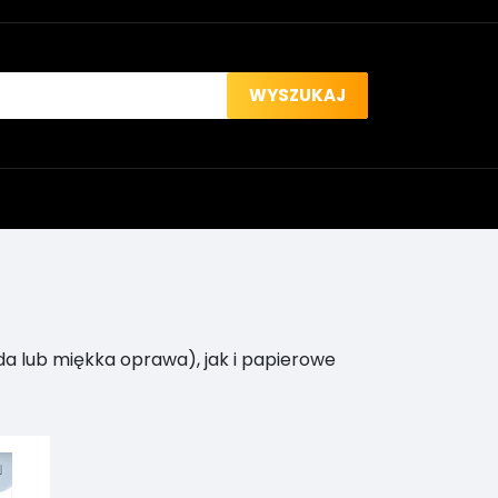
WYSZUKAJ
da lub miękka oprawa), jak i papierowe