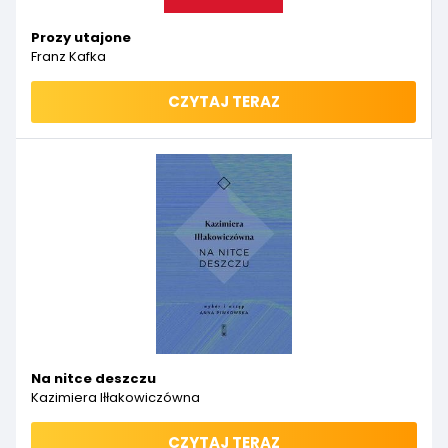
Prozy utajone
Franz Kafka
CZYTAJ TERAZ
Na nitce deszczu
Kazimiera Iłłakowiczówna
CZYTAJ TERAZ