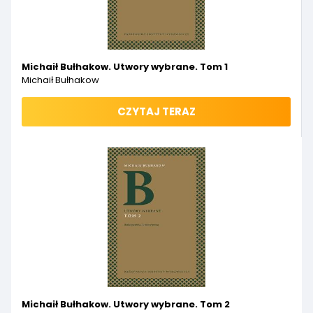
Michaił Bułhakow. Utwory wybrane. Tom 1
Michaił Bułhakow
CZYTAJ TERAZ
Michaił Bułhakow. Utwory wybrane. Tom 2