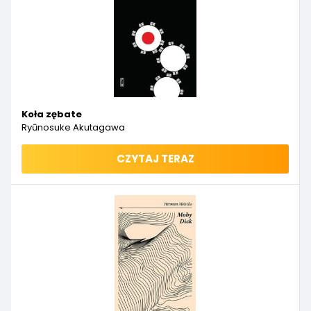
Koła zębate
Ryūnosuke Akutagawa
CZYTAJ TERAZ