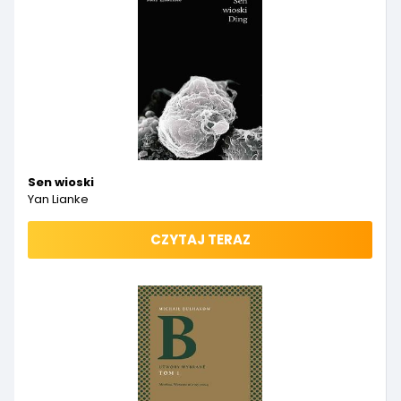
Sen wioski
Yan Lianke
CZYTAJ TERAZ