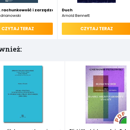
, rachunkowość i zarządzanie. Polska, Europa, Świat 2020
Duch
Adrianowski
Arnold Bennett
CZYTAJ TERAZ
CZYTAJ TERAZ
wnież: