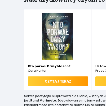
Kto porwał Daisy Mason?
Ustaw
Cara Hunter
Praca 
CZYTAJ TERAZ
Serwis poczytajto.pl sprawdza dla Ciebie, w których 
jest
Rand Morimoto
. Zdecydowanie możemy zaliczyć
księgarni może być dostępny za darmo lub za opłatą. 