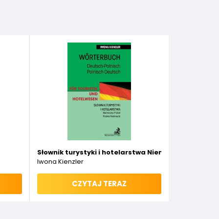
Słownik turystyki i hotelarstwa Niemiecko-Polski P
Iwona Kienzler
CZYTAJ TERAZ