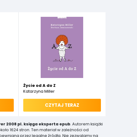
tan prawny na 16 kwietnia 2014
Życie od A do Z
Katarzyna Miller
CZYTAJ TERAZ
er 2008 pl. księga eksperta epub
. Autorem książki
około 1624 stron. Ten materiał w zależności od
zapewniana przez legalne źródła. Nie zezwalamy na