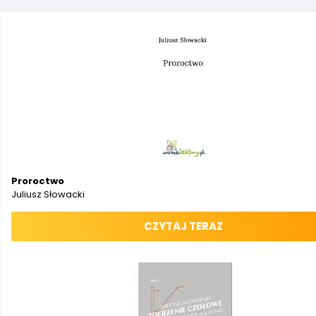
Proroctwo
Juliusz Słowacki
CZYTAJ TERAZ