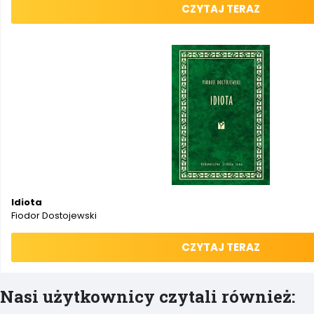
CZYTAJ TERAZ
Idiota
Fiodor Dostojewski
CZYTAJ TERAZ
Nasi użytkownicy czytali również: