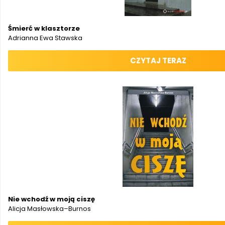
Śmierć w klasztorze
Adrianna Ewa Stawska
CZYTAJ TERAZ
Nie wchodź w moją ciszę
Alicja Masłowska–Burnos