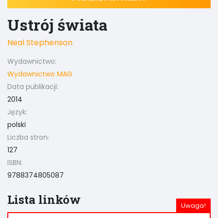
Ustrój świata
Neal Stephenson
Wydawnictwo:
Wydawnictwo MAG
Data publikacji:
2014
Język:
polski
Liczba stron:
127
ISBN:
9788374805087
Lista linków