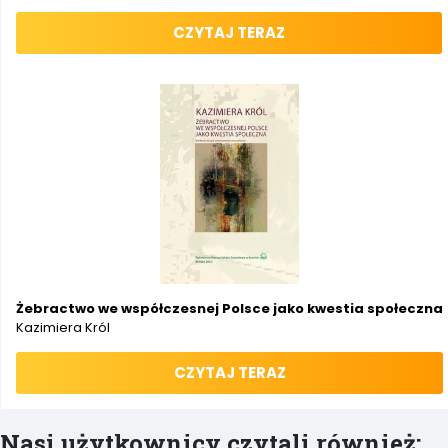
CZYTAJ TERAZ
Żebractwo we współczesnej Polsce jako kwestia społeczna
Kazimiera Król
CZYTAJ TERAZ
Nasi użytkownicy czytali również: