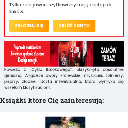
Tylko zalogowani użytkownicy mają dostęp do
linków.
ZALOGUJ SIĘ
ZAŁÓŻ KONTO
Powieść z „Cyklu Barokowego”, okrzyknięta absolutnie
genialną. Angażuje dwory królewskie, myślicieli, żołnierzy,
pisarzy, złodziei. Uczta intelektualna, która wymyka się
wszelkim klasyfikacjom.
Książki które Cię zainteresują: