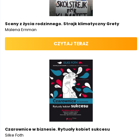
Sceny z życia rodzinnego. Strajk klimatyczny Grety
Malena Ernman
CZYTAJ TERAZ
Czarownice w biznesie. Rytuały kobiet sukcesu
Silke Foth