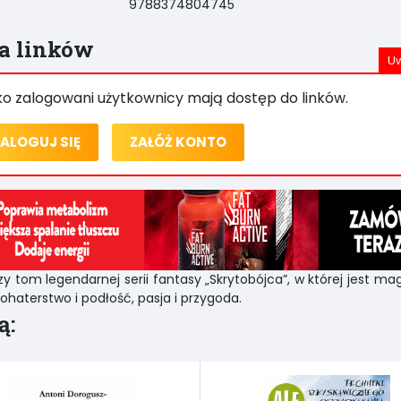
9788374804745
ta linków
ko zalogowani użytkownicy mają dostęp do linków.
ALOGUJ SIĘ
ZAŁÓŻ KONTO
zy tom legendarnej serii fantasy „Skrytobójca”, w której jest magi
bohaterstwo i podłość, pasja i przygoda.
ą: