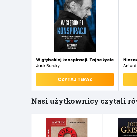
W głębokiej konspiracji. Tajne życie i labiryn
Niezaw
Jack Barsky
Antoni
CZYTAJ TERAZ
Nasi użytkownicy czytali ró