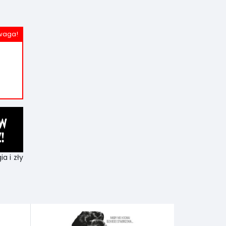
a i zły