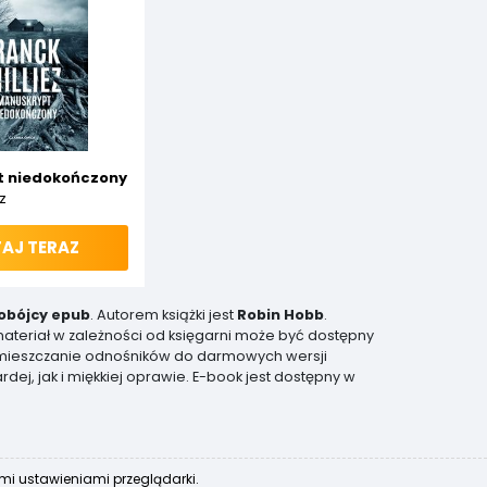
 niedokończony
z
AJ TERAZ
obójcy epub
. Autorem książki jest
Robin Hobb
.
 materiał w zależności od księgarni może być dostępny
a umieszczanie odnośników do darmowych wersji
dej, jak i miękkiej oprawie. E-book jest dostępny w
ymi ustawieniami przeglądarki.