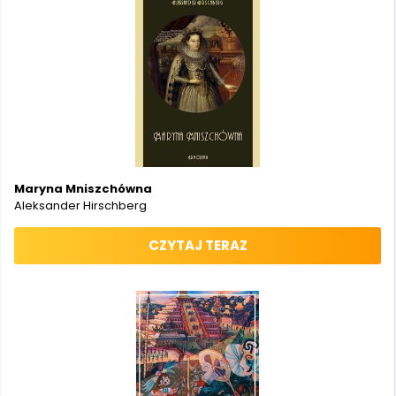
Maryna Mniszchówna
Aleksander Hirschberg
CZYTAJ TERAZ