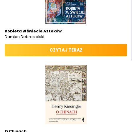
Kobieta w świecie Azteków
Damian Dobrosielski
CZYTAJ TERAZ
O Chinach