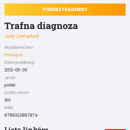
POBIERZ FRAGMENT
Trafna diagnoza
Judy Campbell
Wydawnictwo:
Harlequin
Data publikacji:
2012-05-30
Język:
polski
Liczba stron:
160
ISBN:
9788323887874
Lista linków