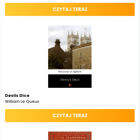
CZYTAJ TERAZ
Devils Dice
William Le Queux
CZYTAJ TERAZ