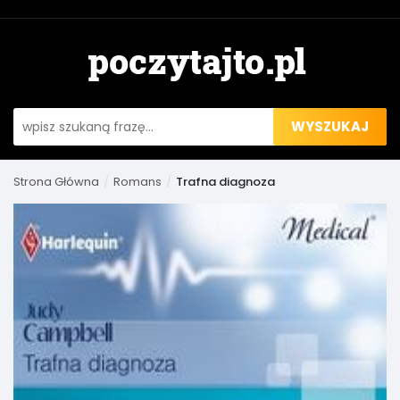
WYSZUKAJ
Strona Główna
Romans
Trafna diagnoza