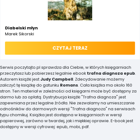
Diabelski młyn
Marek Sikorski
CZYTAJ TERAZ
Serwis poczytajto.pl sprawdza dla Ciebie, w których księgarniach
przeczytasz lub pobierzesz legalnie ebook
trafna diagnoza epub
.
Autorem książki jest
Judy Campbell
. Zdecydowanie możemy
zaliczyć tę książkę do gatunku
Romans
. Cała książka ma około 160
stron. Ten materiał w zależności od księgarni może być dostępny za
darmo lub za opłatą. Dystrybucja książki "Trafna diagnoza" jest
zapewniana przez legalne źródła. Nie zezwalamy na umieszczanie
odnośników do darmowych wersji "Trafna diagnoza" na serwisach
typu chomikuj. Książka jest dostępna w księgarniach w wersji
papierowej, zarówno w twardej, jak i miękkiej oprawie. E-book jest
dostępny w wersji cyfrowej: epub, mobi, pdf.