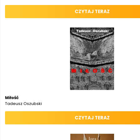
CZYTAJ TERAZ
Miłość
Tadeusz Oszubski
CZYTAJ TERAZ