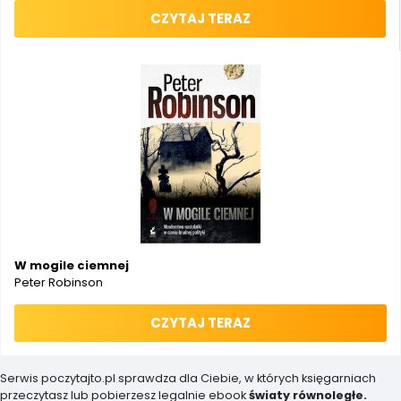
CZYTAJ TERAZ
W mogile ciemnej
Peter Robinson
CZYTAJ TERAZ
Serwis poczytajto.pl sprawdza dla Ciebie, w których księgarniach
przeczytasz lub pobierzesz legalnie ebook
światy równoległe.