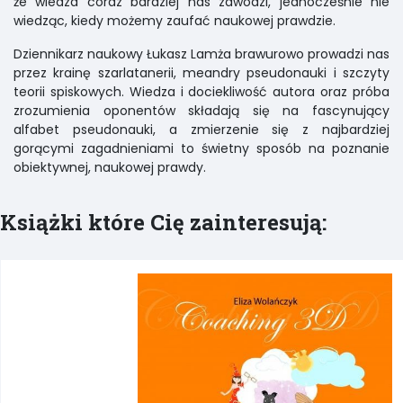
że wiedza coraz bardziej nas zawodzi, jednocześnie nie
wiedząc, kiedy możemy zaufać naukowej prawdzie.
Dziennikarz naukowy Łukasz Lamża brawurowo prowadzi nas
przez krainę szarlatanerii, meandry pseudonauki i szczyty
teorii spiskowych. Wiedza i dociekliwość autora oraz próba
zrozumienia oponentów składają się na fascynujący
alfabet pseudonauki, a zmierzenie się z najbardziej
gorącymi zagadnieniami to świetny sposób na poznanie
obiektywnej, naukowej prawdy.
Książki które Cię zainteresują: