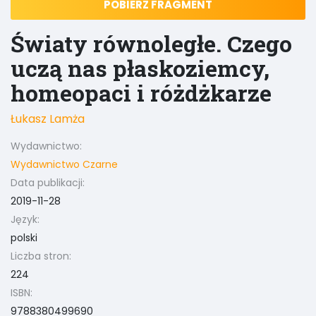
POBIERZ FRAGMENT
Światy równoległe. Czego
uczą nas płaskoziemcy,
homeopaci i różdżkarze
Łukasz Lamża
Wydawnictwo:
Wydawnictwo Czarne
Data publikacji:
2019-11-28
Język:
polski
Liczba stron:
224
ISBN:
9788380499690