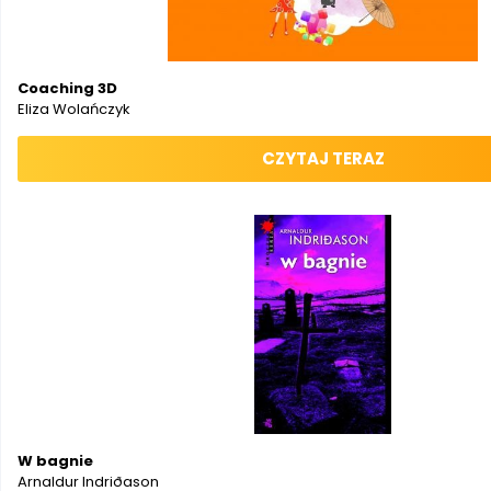
Coaching 3D
Eliza Wolańczyk
CZYTAJ TERAZ
W bagnie
Arnaldur Indriðason