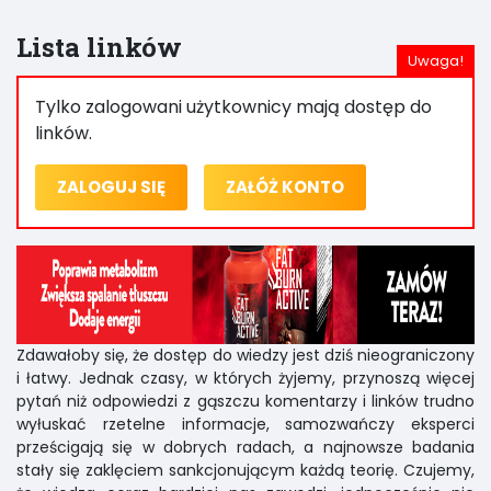
Lista linków
Tylko zalogowani użytkownicy mają dostęp do
linków.
ZALOGUJ SIĘ
ZAŁÓŻ KONTO
Zdawałoby się, że dostęp do wiedzy jest dziś nieograniczony
i łatwy. Jednak czasy, w których żyjemy, przynoszą więcej
pytań niż odpowiedzi z gąszczu komentarzy i linków trudno
wyłuskać rzetelne informacje, samozwańczy eksperci
prześcigają się w dobrych radach, a najnowsze badania
stały się zaklęciem sankcjonującym każdą teorię. Czujemy,