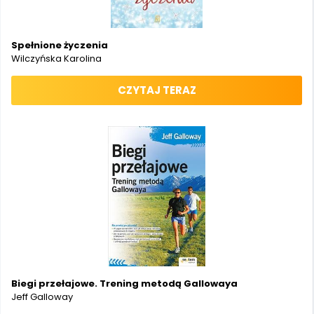
Spełnione życzenia
Wilczyńska Karolina
CZYTAJ TERAZ
Biegi przełajowe. Trening metodą Gallowaya
Jeff Galloway