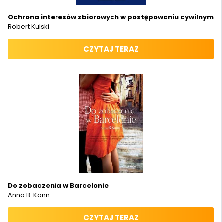
Ochrona interesów zbiorowych w postępowaniu cywilnym
Robert Kulski
CZYTAJ TERAZ
Do zobaczenia w Barcelonie
Anna B. Kann
CZYTAJ TERAZ