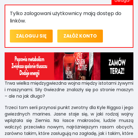
Tylko zalogowani użytkownicy mają dostęp do
linków.
ZALOGUJ SIĘ
ZAŁÓŻ KONTO
Trwa wielka międzygwiezdna wojna między istotami żywymi
i maszynami. Siły Gwiezdne znalazły się po stronie maszyn
– ale na jak długo?
Trzeci tom serii przynosi punkt zwrotny dla Kyle Riggsa i jego
gwiezdnych marines. Jasne staje się, w jaki rodzaj wojny
wplątała się Ziemia. Na łasce makrosów, ludzie muszą
walczyć przeciwko nowym, najróżniejszym rasom obcych,
zarówno takim, które zasługują na zagładę, jak i takim, które