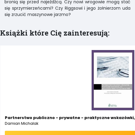
bronią się przed najeźdźcą. Czy nowi wrogowie mogą stać
się sprzymierzeńcami? Czy Riggsowi i jego żołnierzom uda
się zrzucić maszynowe jarzmo?
Książki które Cię zainteresują:
Partnerstwo publiczno - prywatne - praktyczne wskazówki, 
Damian Michalak