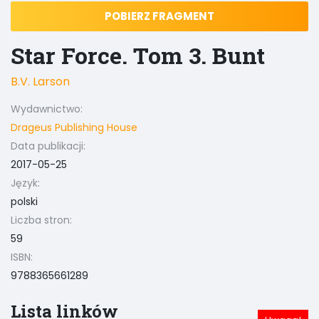
POBIERZ FRAGMENT
Star Force. Tom 3. Bunt
B.V. Larson
Wydawnictwo:
Drageus Publishing House
Data publikacji:
2017-05-25
Język:
polski
Liczba stron:
59
ISBN:
9788365661289
Lista linków