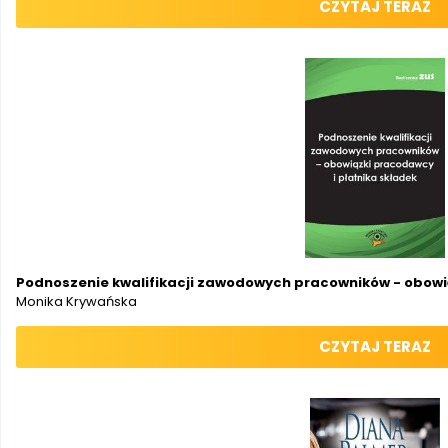
CZYTAJ TERAZ
Podnoszenie kwalifikacji zawodowych pracowników - obowi
Monika Krywańska
CZYTAJ TERAZ