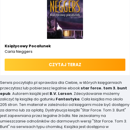
Księżycowy Pocałunek
Carla Neggers
CZYTAJ TERAZ
Serwis poczytajto.pl sprawdza dla Ciebie, w których księgarniach
przeczytasz lub pobierzesz legalnie ebook
star force. tom 3. bunt
epub
. Autorem książki jest
B.V. Larson
. Zdecydowanie możemy
zaliczyć tę książkę do gatunku
Fantastyka
. Cała książka ma około
205 stron. Ten materiał w zależności od księgarni może być dostępny
za darmo lub za opłatą. Dystrybucja książki "Star Force. Tom 3. Bunt"
jest zapewniana przez legalne źródła. Nie zezwalamy na
umieszczanie odnośników do darmowych wersji "Star Force. Tom 3.
Bunt" na serwisach typu chomikuj. Książka jest dostępna w