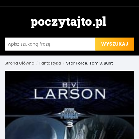
WYSZUKAJ
Strona Główna
Fantastyka
Star Force. Tom 3. Bunt