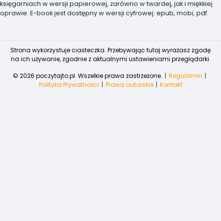
księgarniach w wersji papierowej, zarówno w twardej, jak i miękkiej
oprawie. E-book jest dostępny w wersji cyfrowej: epub, mobi, pdf.
Strona wykorzystuje ciasteczka. Przebywając tutaj wyrażasz zgodę
na ich używanie, zgodnie z aktualnymi ustawieniami przeglądarki.
© 2026 poczytajto.pl. Wszelkie prawa zastrzeżone.
Regulamin
Polityka Prywatności
Prawa autorskie
Kontakt