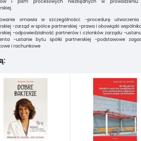
ków i pism procesowych niezbędnych w prowadzeniu 
skiej.
owanie omawia w szczególności: -procedurę utworzenia 
rskiej -zarząd w spółce partnerskiej -prawa i obowiązki wspólnika
rskiej -odpowiedzialność partnerów i członków zarządu -ustan
renta -ustanie bytu spółki partnerskiej -podstawowe zagad
kowe i rachunkowe
ą: