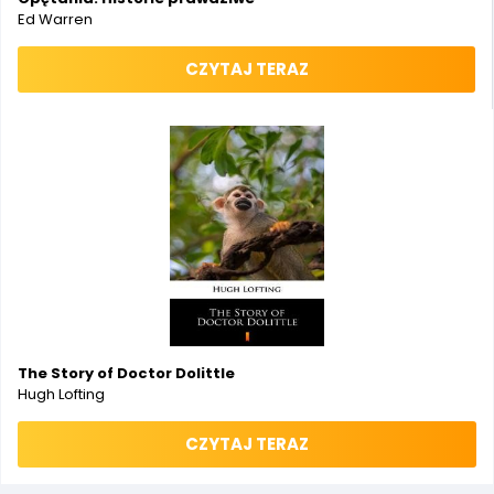
Ed Warren
CZYTAJ TERAZ
The Story of Doctor Dolittle
Hugh Lofting
CZYTAJ TERAZ