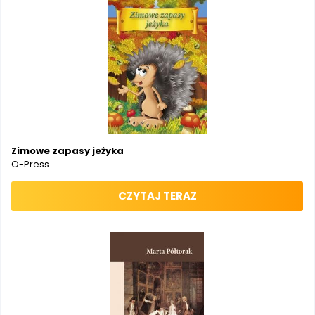
Zimowe zapasy jeżyka
O-Press
CZYTAJ TERAZ