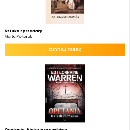
Sztuka sprzedaży
Marta Półtorak
CZYTAJ TERAZ
Opętania. Historie prawdziwe