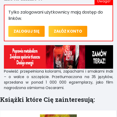
Tylko zalogowani użytkownicy mają dostęp do
linków.
ZALOGUJ SIĘ
ZAŁÓŻ KONTO
Powieść przepełniona kolorami, zapachami i smakami Indii
– o walce o szczęście. Przetłumaczona na 35 języków,
sprzedana w ponad 1 000 000 egzemplarzy, jako film
nagrodzona ośmioma Oscarami.
Książki które Cię zainteresują: