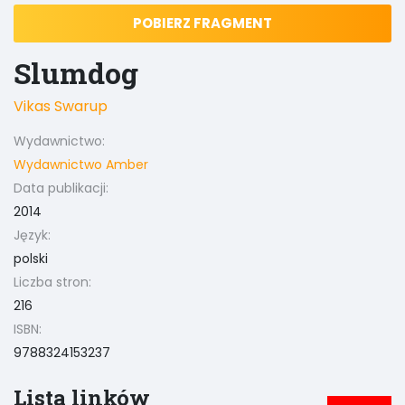
POBIERZ FRAGMENT
Slumdog
Vikas Swarup
Wydawnictwo:
Wydawnictwo Amber
Data publikacji:
2014
Język:
polski
Liczba stron:
216
ISBN:
9788324153237
Lista linków