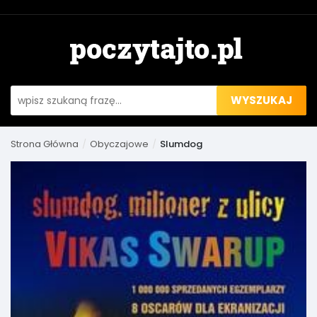
WYSZUKAJ
Strona Główna
Obyczajowe
Slumdog