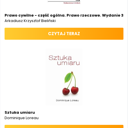
Prawo cywilne - część ogólna. Prawo rzeczowe. Wydanie 3
Arkadiusz Krzysztof Bieliński
CZYTAJ TERAZ
Sztuka umiaru
Dominique Loreau