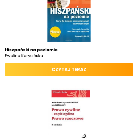
Hiszpański na poziomie
Ewelina Korycińska
CZYTAJ TERAZ