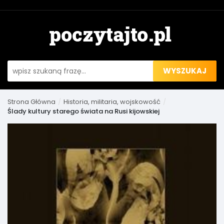
WYSZUKAJ
Strona Główna
Historia, militaria, wojskowość
Ślady kultury starego świata na Rusi kijowskiej