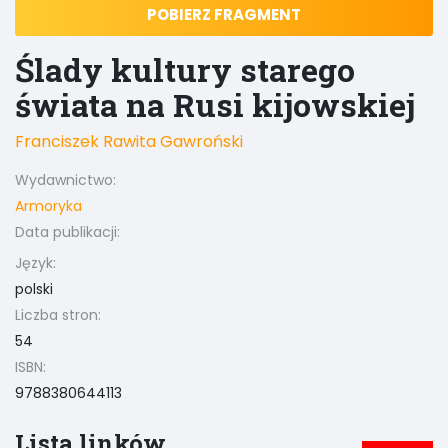
POBIERZ FRAGMENT
Ślady kultury starego
świata na Rusi kijowskiej
Franciszek Rawita Gawroński
Wydawnictwo:
Armoryka
Data publikacji:
Język:
polski
Liczba stron:
54
ISBN:
9788380644113
Lista linków