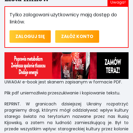
Tylko zalogowani użytkownicy mają dostęp do
linków.
ZALOGUJ SIĘ
ZAŁÓŻ KONTO
UWAGA! e-book jest skanem zapisanym w formacie PDF.
Plik pdf uniemożliwia przeszukiwanie i kopiowanie tekstu.
REPRINT. W granicach dzisiejszej Ukrainy rozpatrzyć
pragniemy drogi, którymi mógł oddziaływać wpływ kultury
starego świata na terytorium nazwane przez nas Rusią
Kijowską, a zatem na ludność zamieszkującą je. Był to
przede wszystkim wpływ: starogreckiej kultury przez kolonie