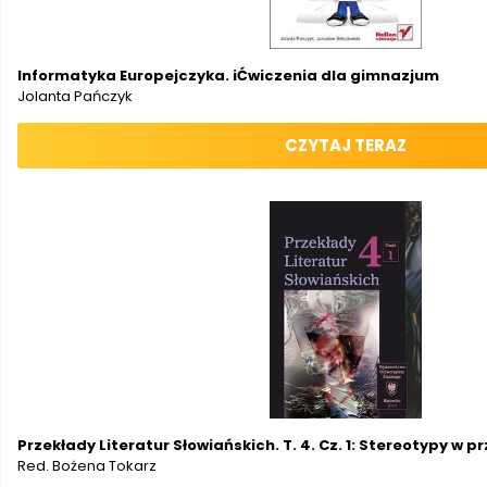
Informatyka Europejczyka. iĆwiczenia dla gimnazjum
Jolanta Pańczyk
CZYTAJ TERAZ
Przekłady Literatur Słowiańskich. T. 4. Cz. 1: Stereotypy w 
Red. Bożena Tokarz