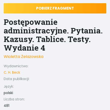
POBIERZ FRAGMENT
Postępowanie
administracyjne. Pytania.
Kazusy. Tablice. Testy.
Wydanie 4
Wioletta Żelazowska
Wydawnictwo:
C. H. Beck
Data publikacji:
Język:
polski
Liczba stron:
481