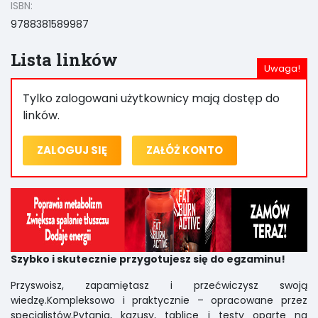
ISBN:
9788381589987
Lista linków
Tylko zalogowani użytkownicy mają dostęp do
linków.
ZALOGUJ SIĘ
ZAŁÓŻ KONTO
Szybko i skutecznie przygotujesz się do egzaminu!
Przyswoisz, zapamiętasz i przećwiczysz swoją
wiedzę.Kompleksowo i praktycznie – opracowane przez
specjalistów.Pytania, kazusy, tablice i testy oparte na