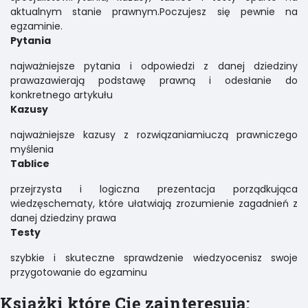
aktualnym stanie prawnym.Poczujesz się pewnie na
egzaminie.
Pytania
najważniejsze pytania i odpowiedzi z danej dziedziny
prawazawierają podstawę prawną i odesłanie do
konkretnego artykułu
Kazusy
najważniejsze kazusy z rozwiązaniamiuczą prawniczego
myślenia
Tablice
przejrzysta i logiczna prezentacja porządkująca
wiedzęschematy, które ułatwiają zrozumienie zagadnień z
danej dziedziny prawa
Testy
szybkie i skuteczne sprawdzenie wiedzyocenisz swoje
przygotowanie do egzaminu
Książki które Cię zainteresują: