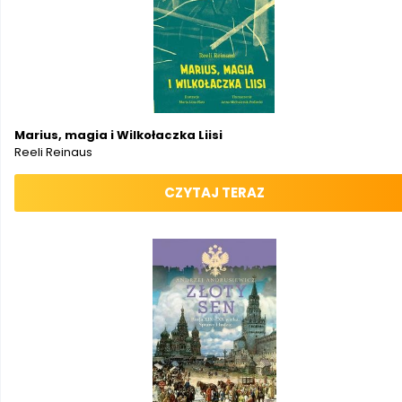
Marius, magia i Wilkołaczka Liisi
Reeli Reinaus
CZYTAJ TERAZ