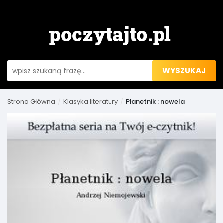
WYSZUKAJ
Strona Główna
Klasyka literatury
Płanetnik : nowela