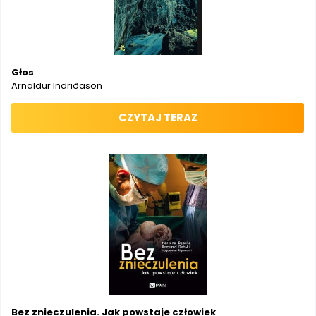
Głos
Arnaldur Indriðason
CZYTAJ TERAZ
Bez znieczulenia. Jak powstaje człowiek