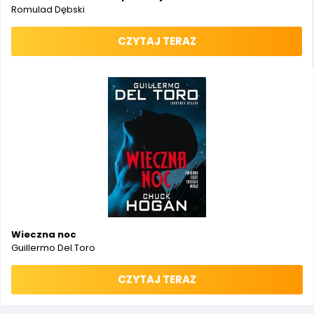
Romulad Dębski
CZYTAJ TERAZ
Wieczna noc
Guillermo Del.Toro
CZYTAJ TERAZ