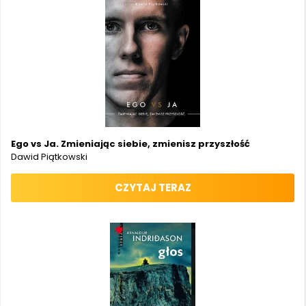
Ego vs Ja. Zmieniając siebie, zmienisz przyszłość
Dawid Piątkowski
CZYTAJ TERAZ