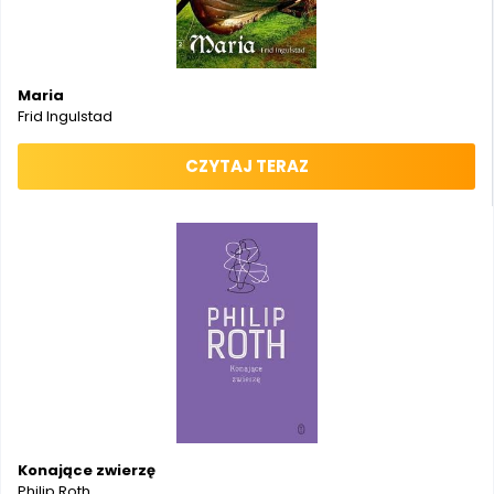
Maria
Frid Ingulstad
CZYTAJ TERAZ
Konające zwierzę
Philip Roth