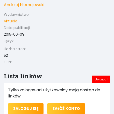
Andrzej Niemojewski
Wydawnictwo:
Virtualo
Data publikacji:
2015-06-09
Język:
Liczba stron:
52
ISBN:
Lista linków
Tylko zalogowani użytkownicy mają dostęp do
linków.
ZALOGUJ SIĘ
ZAŁÓŻ KONTO