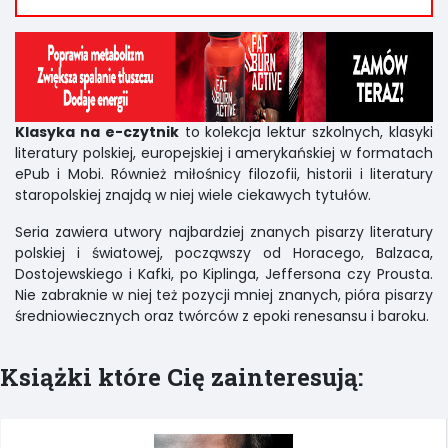
Klasyka na e-czytnik
to kolekcja lektur szkolnych, klasyki
literatury polskiej, europejskiej i amerykańskiej w formatach
ePub i Mobi. Również miłośnicy filozofii, historii i literatury
staropolskiej znajdą w niej wiele ciekawych tytułów.
Seria zawiera utwory najbardziej znanych pisarzy literatury
polskiej i światowej, począwszy od Horacego, Balzaca,
Dostojewskiego i Kafki, po Kiplinga, Jeffersona czy Prousta.
Nie zabraknie w niej też pozycji mniej znanych, pióra pisarzy
średniowiecznych oraz twórców z epoki renesansu i baroku.
Książki które Cię zainteresują: