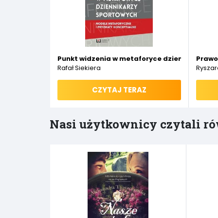
Punkt widzenia w metaforyce dziennikarzy s
Prawo
Rafał Siekiera
Ryszar
CZYTAJ TERAZ
Nasi użytkownicy czytali ró