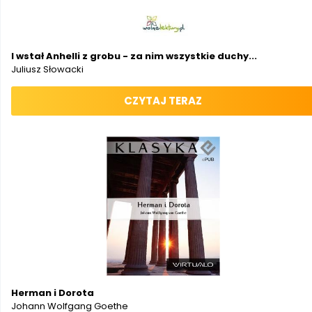
I wstał Anhelli z grobu - za nim wszystkie duchy...
Juliusz Słowacki
CZYTAJ TERAZ
Herman i Dorota
Johann Wolfgang Goethe