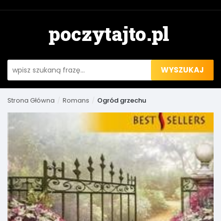
WYSZUKAJ
Strona Główna
Romans
Ogród grzechu