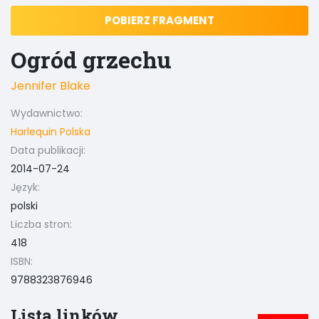
POBIERZ FRAGMENT
Ogród grzechu
Jennifer Blake
Wydawnictwo:
Harlequin Polska
Data publikacji:
2014-07-24
Język:
polski
Liczba stron:
418
ISBN:
9788323876946
Lista linków