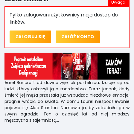
Tylko zalogowani użytkownicy mają dostęp do
linków.
ZALOGUJ SIĘ
ZAŁÓŻ KONTO
Aurel Bancroft od dawna żyje jak pustelnica. Izoluje się od
ludzi, którzy oskarżyli ją o morderstwo. Teraz jednak, kiedy
śmierć jej męża przestała już wzbudzać niezdrowe emocje,
pragnie wrócić do świata. W domu Laurel niespodziewanie
pojawia się Alec Stanton. Namawia ją, by zatrudniła go w
swym ogrodzie. Ten o dziesięć lat od niej młodszy
mężczyzna z tajemniczą...