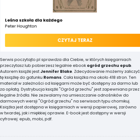
Leśna szkoła dla każdego
Peter Houghton
CZYTAJ TERAZ
Serwis poczytajto.pl sprawdza dla Ciebie, w których księgarniach
przeczytasz lub pobierzesz legalnie ebook
ogród grzechu epub
.
Autorem książki jest
Jennifer Blake
. Zdecydowanie możemy zaliczyć
tę książkę do gatunku
Romans
. Cała książka ma około 418 stron. Ten
materiał w zależności od księgarni może być dostępny za darmo lub
za opłatą. Dystrybucja książki "Ogród grzechu" jest zapewniana przez
legalne źródła. Nie zezwalamy na umieszczanie odnośników do
darmowych wersji "Ogród grzechu" na serwisach typu chomikuj.
Książka jest dostępna w księgarniach w wersji papierowej, zarówno
w twardej, jak i miękkiej oprawie. E-book jest dostępny w wersji
cyfrowej: epub, mobi, pdf.