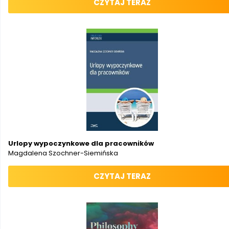
CZYTAJ TERAZ
Urlopy wypoczynkowe dla pracowników
Magdalena Szochner-Siemińska
CZYTAJ TERAZ