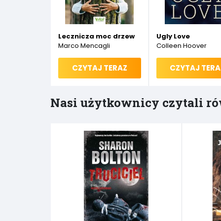
Lecznicza moc drzew
Ugly Love
Marco Mencagli
Colleen Hoover
CZYTAJ TERAZ
CZYTAJ TERA
Nasi użytkownicy czytali ró