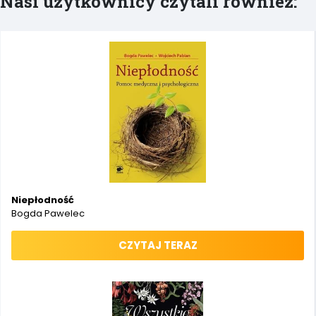
Nasi użytkownicy czytali również:
Niepłodność
Bogda Pawelec
CZYTAJ TERAZ