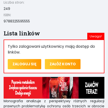
Liczba stron:
249
ISBN:
9788325595555
Lista linków
Tylko zalogowani użytkownicy mają dostęp do
linków.
ZALOGUJ SIĘ
ZAŁÓŻ KONTO
Monografia analizuje z perspektywy różnych regulacji
prawnych problematykę ochrony osób trzecich w obrocie