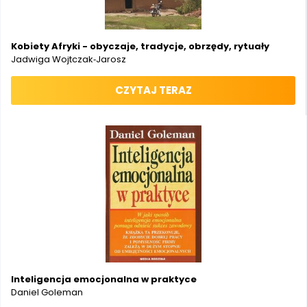
Kobiety Afryki - obyczaje, tradycje, obrzędy, rytuały
Jadwiga Wojtczak‑Jarosz
CZYTAJ TERAZ
Inteligencja emocjonalna w praktyce
Daniel Goleman