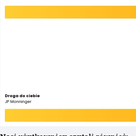
Droga do ciebie
JP Monninger