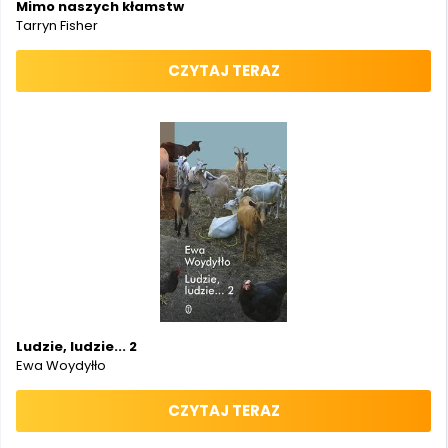
Mimo naszych kłamstw
Tarryn Fisher
CZYTAJ TERAZ
Ludzie, ludzie... 2
Ewa Woydyłło
CZYTAJ TERAZ