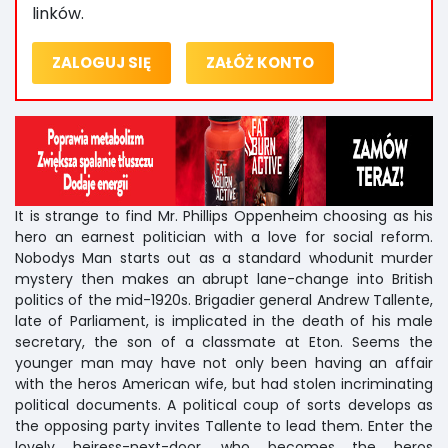
linków.
ZALOGUJ SIĘ
ZAŁÓŻ KONTO
It is strange to find Mr. Phillips Oppenheim choosing as his
hero an earnest politician with a love for social reform.
Nobodys Man starts out as a standard whodunit murder
mystery then makes an abrupt lane-change into British
politics of the mid-1920s. Brigadier general Andrew Tallente,
late of Parliament, is implicated in the death of his male
secretary, the son of a classmate at Eton. Seems the
younger man may have not only been having an affair
with the heros American wife, but had stolen incriminating
political documents. A political coup of sorts develops as
the opposing party invites Tallente to lead them. Enter the
lovely heiress-next-door, who becomes the heros