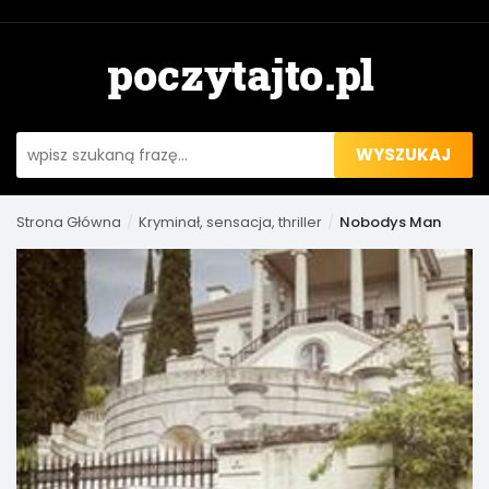
WYSZUKAJ
Strona Główna
Kryminał, sensacja, thriller
Nobodys Man