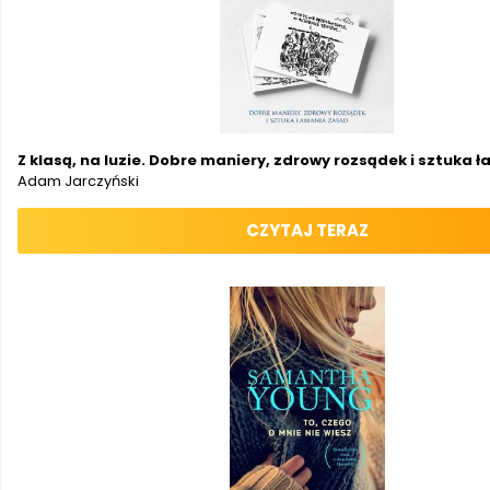
Z klasą, na luzie. Dobre maniery, zdrowy rozsądek i sztuka
Adam Jarczyński
CZYTAJ TERAZ