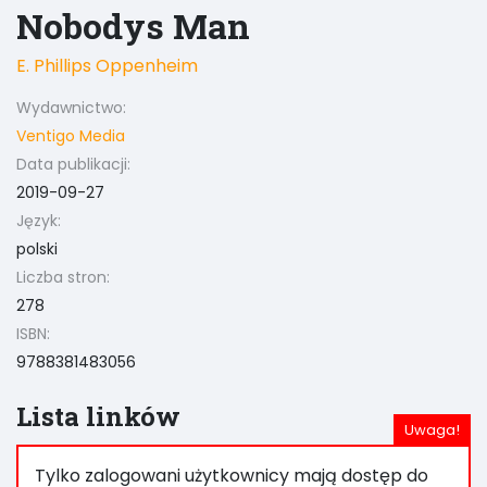
Nobodys Man
E. Phillips Oppenheim
Wydawnictwo:
Ventigo Media
Data publikacji:
2019-09-27
Język:
polski
Liczba stron:
278
ISBN:
9788381483056
Lista linków
Tylko zalogowani użytkownicy mają dostęp do