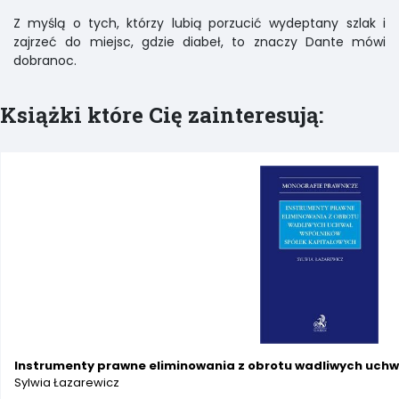
Z myślą o tych, którzy lubią porzucić wydeptany szlak i
zajrzeć do miejsc, gdzie diabeł, to znaczy Dante mówi
dobranoc.
Książki które Cię zainteresują:
Instrumenty prawne eliminowania z obrotu wadliwych uchw
Sylwia Łazarewicz