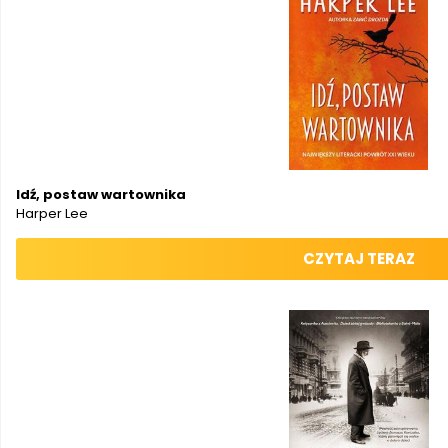
Idź, postaw wartownika
Harper Lee
CZYTAJ TERAZ