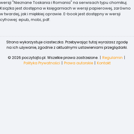
wersji "Nieznane Toskania i Romania" na serwisach typu chomikuj.
Książka jest dostępna w księgarniach w wersji papierowej, zarówno
w twardej, jak i miękkiej oprawie. E-book jest dostępny w wersji
cyfrowej: epub, mobi, pdf.
Strona wykorzystuje ciasteczka. Przebywając tutaj wyrażasz zgodę
na ich używanie, zgodnie z aktualnymi ustawieniami przeglądarki.
© 2026 poczytajto.pl. Wszelkie prawa zastrzeżone.
Regulamin
Polityka Prywatności
Prawa autorskie
Kontakt