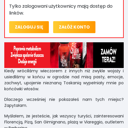
Tylko zalogowani użytkownicy mają dostęp do
linków.
ZALOGUJ SIĘ
ZAŁÓŻ KONTO
Kiedy wróciliśmy wieczorem z innych niż zwykle wojaży i
usiedliśmy w końcu w ogrodzie nad misą pasty, emocje,
zachwyt, upojenie nieznaną Toskanią wypełniały mnie po
końcówki włosów.
Dlaczego wcześniej nie pokazałeś nam tych miejsc?
Zapytałam.
Myślałem, że jesteście, jak wszyscy turyści, zainteresowani
Florencją, Pizą, San Gimignano, plażą w Viareggio, outletem
w Barberino.