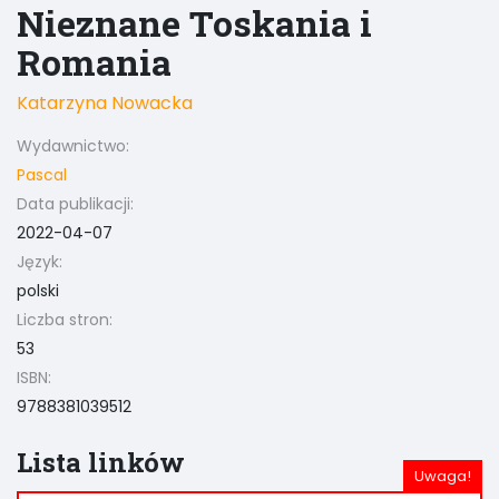
Nieznane Toskania i
Romania
Katarzyna Nowacka
Wydawnictwo:
Pascal
Data publikacji:
2022-04-07
Język:
polski
Liczba stron:
53
ISBN:
9788381039512
Lista linków