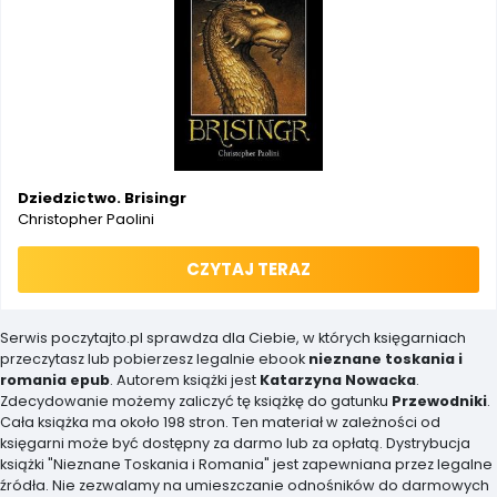
Dziedzictwo. Brisingr
Christopher Paolini
CZYTAJ TERAZ
Serwis poczytajto.pl sprawdza dla Ciebie, w których księgarniach
przeczytasz lub pobierzesz legalnie ebook
nieznane toskania i
romania epub
. Autorem książki jest
Katarzyna Nowacka
.
Zdecydowanie możemy zaliczyć tę książkę do gatunku
Przewodniki
.
Cała książka ma około 198 stron. Ten materiał w zależności od
księgarni może być dostępny za darmo lub za opłatą. Dystrybucja
książki "Nieznane Toskania i Romania" jest zapewniana przez legalne
źródła. Nie zezwalamy na umieszczanie odnośników do darmowych