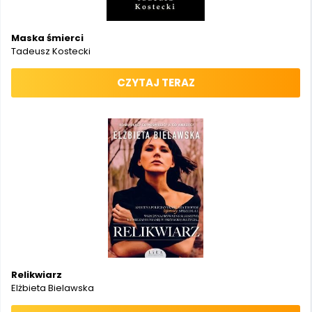
Maska śmierci
Tadeusz Kostecki
CZYTAJ TERAZ
Relikwiarz
Elżbieta Bielawska