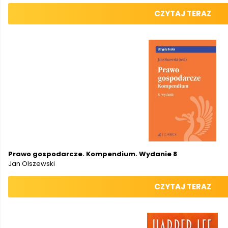
CZYTAJ TERAZ
Prawo gospodarcze. Kompendium. Wydanie 8
Jan Olszewski
CZYTAJ TERAZ