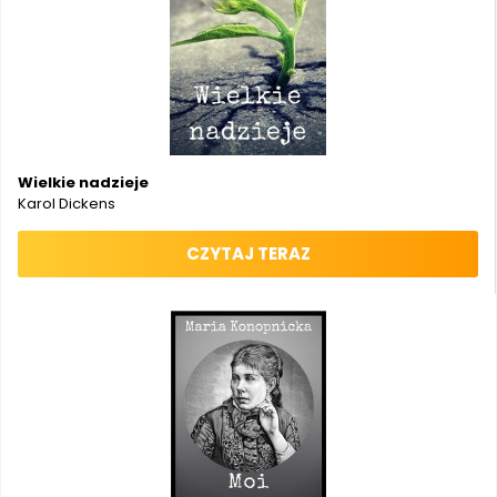
Wielkie nadzieje
Karol Dickens
CZYTAJ TERAZ