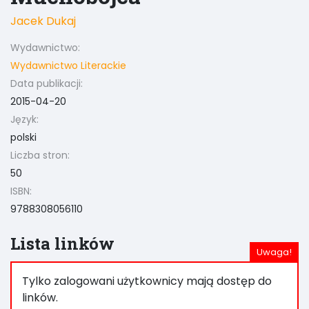
Jacek Dukaj
Wydawnictwo:
Wydawnictwo Literackie
Data publikacji:
2015-04-20
Język:
polski
Liczba stron:
50
ISBN:
9788308056110
Lista linków
Tylko zalogowani użytkownicy mają dostęp do
linków.