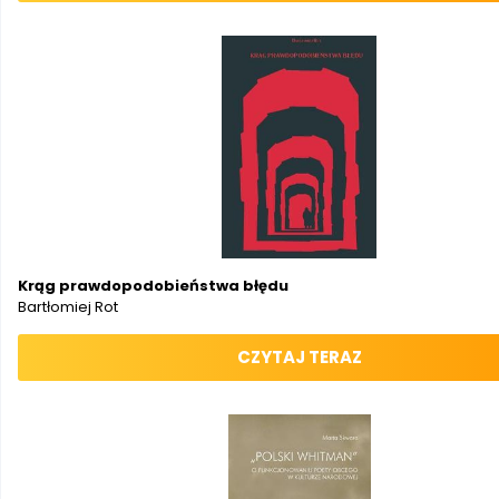
Krąg prawdopodobieństwa błędu
Bartłomiej Rot
CZYTAJ TERAZ