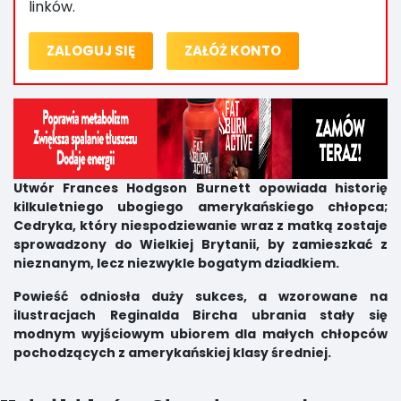
linków.
ZALOGUJ SIĘ
ZAŁÓŻ KONTO
Utwór Frances Hodgson Burnett opowiada historię
kilkuletniego ubogiego amerykańskiego chłopca;
Cedryka, który niespodziewanie wraz z matką zostaje
sprowadzony do Wielkiej Brytanii, by zamieszkać z
nieznanym, lecz niezwykle bogatym dziadkiem.
Powieść odniosła duży sukces, a wzorowane na
ilustracjach Reginalda Bircha ubrania stały się
modnym wyjściowym ubiorem dla małych chłopców
pochodzących z amerykańskiej klasy średniej.