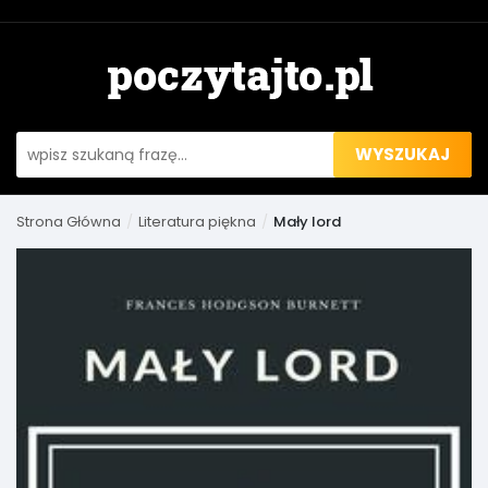
WYSZUKAJ
Strona Główna
Literatura piękna
Mały lord