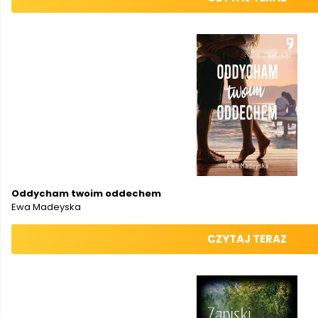
Oddycham twoim oddechem
Ewa Madeyska
CZYTAJ TERAZ