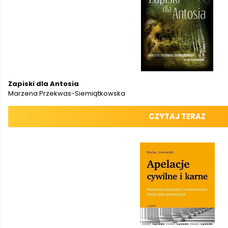
Zapiski dla Antosia
Marzena Przekwas-Siemiątkowska
CZYTAJ TERAZ