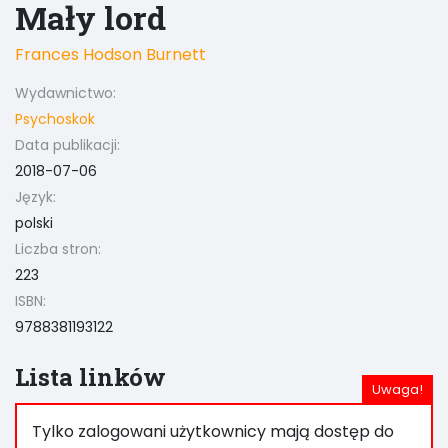
Mały lord
Frances Hodson Burnett
Wydawnictwo:
Psychoskok
Data publikacji:
2018-07-06
Język:
polski
Liczba stron:
223
ISBN:
9788381193122
Lista linków
Tylko zalogowani użytkownicy mają dostęp do