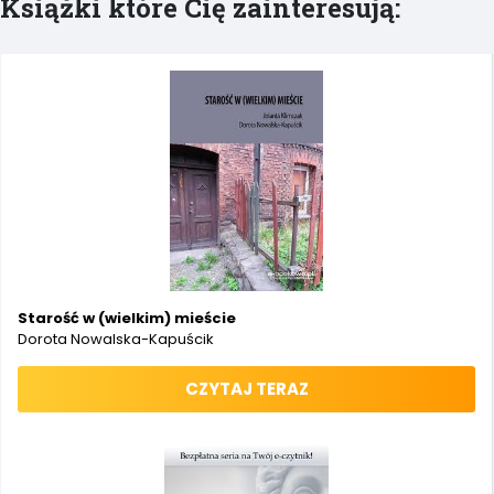
Książki które Cię zainteresują:
Starość w (wielkim) mieście
Dorota Nowalska-Kapuścik
CZYTAJ TERAZ