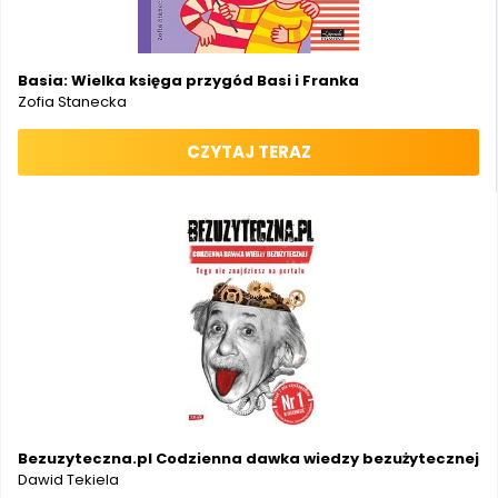
Basia: Wielka księga przygód Basi i Franka
Zofia Stanecka
CZYTAJ TERAZ
Bezuzyteczna.pl Codzienna dawka wiedzy bezużytecznej
Dawid Tekiela