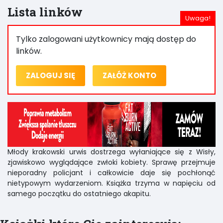
Lista linków
Tylko zalogowani użytkownicy mają dostęp do
linków.
ZALOGUJ SIĘ
ZAŁÓŻ KONTO
Młody krakowski urwis dostrzega wyłaniające się z Wisły,
zjawiskowo wyglądające zwłoki kobiety. Sprawę przejmuje
nieporadny policjant i całkowicie daje się pochłonąć
nietypowym wydarzeniom. Książka trzyma w napięciu od
samego początku do ostatniego akapitu.