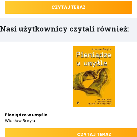
CZYTAJ TERAZ
Nasi użytkownicy czytali również:
Pieniądze w umyśle
Wiesław Baryła
CZYTAJ TERAZ