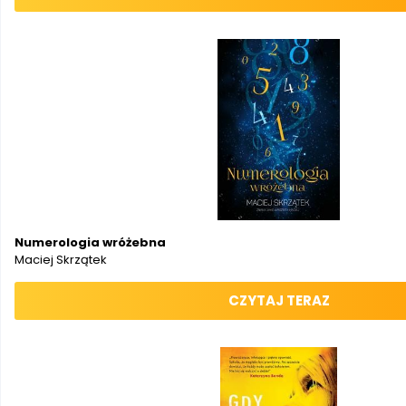
Numerologia wróżebna
Maciej Skrzątek
CZYTAJ TERAZ