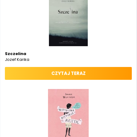
Szczelina
Jozef Karika
CZYTAJ TERAZ