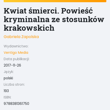
Kwiat śmierci. Powieść
kryminalna ze stosunków
krakowskich
Gabriela Zapolska
Wydawnictwo:
Ventigo Media
Data publikacji:
2017-11-26
Język:
polski
Liczba stron:
193
ISBN:
9788381361750