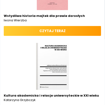
Wstydliwa historia majtek dla prawie dorosłych
Iwona Wierzba
CZYTAJ TERAZ
Kultura akademicka i relacje uniwersyteckie w XXI wieku
Katarzyna Grzybczyk