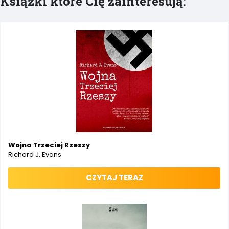
Książki które Cię zainteresują:
Wojna Trzeciej Rzeszy
Richard J. Evans
CZYTAJ TERAZ