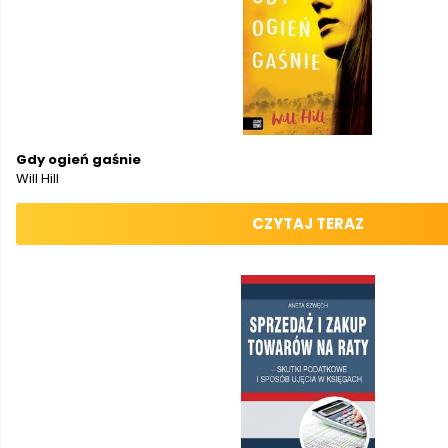
Gdy ogień gaśnie
Will Hill
CZYTAJ TERAZ