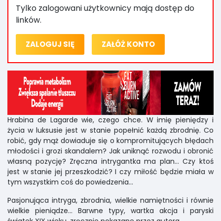
Tylko zalogowani użytkownicy mają dostęp do
linków.
ZALOGUJ SIĘ
ZAŁÓŻ KONTO
Hrabina de Lagarde wie, czego chce. W imię pieniędzy i
życia w luksusie jest w stanie popełnić każdą zbrodnię. Co
robić, gdy mąż dowiaduje się o kompromitujących błędach
młodości i grozi skandalem? Jak uniknąć rozwodu i obronić
własną pozycję? Zręczna intrygantka ma plan... Czy ktoś
jest w stanie jej przeszkodzić? I czy miłość będzie miała w
tym wszystkim coś do powiedzenia...
Pasjonująca intryga, zbrodnia, wielkie namiętności i równie
wielkie pieniądze... Barwne typy, wartka akcja i paryski