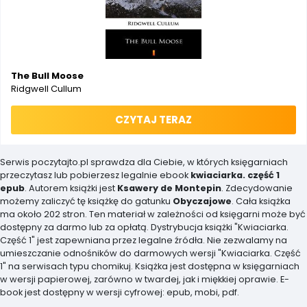
The Bull Moose
Ridgwell Cullum
CZYTAJ TERAZ
Serwis poczytajto.pl sprawdza dla Ciebie, w których księgarniach
przeczytasz lub pobierzesz legalnie ebook
kwiaciarka. część 1
epub
. Autorem książki jest
Ksawery de Montepin
. Zdecydowanie
możemy zaliczyć tę książkę do gatunku
Obyczajowe
. Cała książka
ma około 202 stron. Ten materiał w zależności od księgarni może być
dostępny za darmo lub za opłatą. Dystrybucja książki "Kwiaciarka.
Część 1" jest zapewniana przez legalne źródła. Nie zezwalamy na
umieszczanie odnośników do darmowych wersji "Kwiaciarka. Część
1" na serwisach typu chomikuj. Książka jest dostępna w księgarniach
w wersji papierowej, zarówno w twardej, jak i miękkiej oprawie. E-
book jest dostępny w wersji cyfrowej: epub, mobi, pdf.