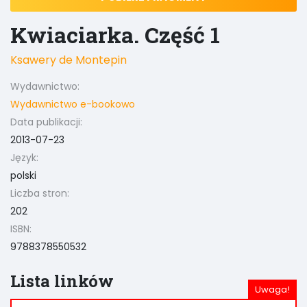
Kwiaciarka. Część 1
Ksawery de Montepin
Wydawnictwo:
Wydawnictwo e-bookowo
Data publikacji:
2013-07-23
Język:
polski
Liczba stron:
202
ISBN:
9788378550532
Lista linków