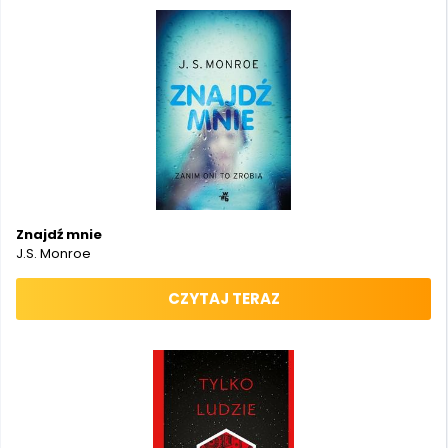
Znajdź mnie
J.S. Monroe
CZYTAJ TERAZ