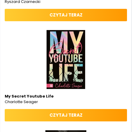
Ryszard Czarnecki
CZYTAJ TERAZ
My Secret Youtube Life
Charlotte Seager
CZYTAJ TERAZ