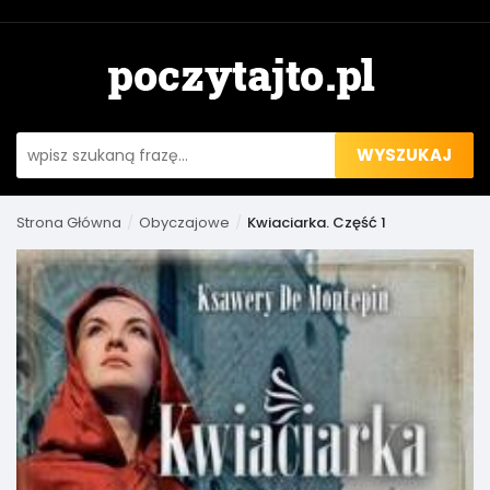
WYSZUKAJ
Strona Główna
Obyczajowe
Kwiaciarka. Część 1