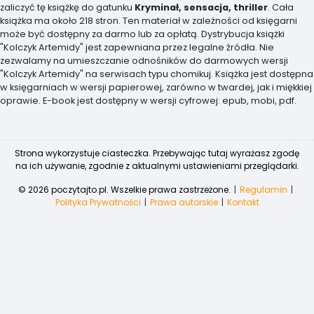
zaliczyć tę książkę do gatunku
Kryminał, sensacja, thriller
. Cała
książka ma około 218 stron. Ten materiał w zależności od księgarni
może być dostępny za darmo lub za opłatą. Dystrybucja książki
"Kolczyk Artemidy" jest zapewniana przez legalne źródła. Nie
zezwalamy na umieszczanie odnośników do darmowych wersji
"Kolczyk Artemidy" na serwisach typu chomikuj. Książka jest dostępna
w księgarniach w wersji papierowej, zarówno w twardej, jak i miękkiej
oprawie. E-book jest dostępny w wersji cyfrowej: epub, mobi, pdf.
Strona wykorzystuje ciasteczka. Przebywając tutaj wyrażasz zgodę
na ich używanie, zgodnie z aktualnymi ustawieniami przeglądarki.
© 2026 poczytajto.pl. Wszelkie prawa zastrzeżone.
Regulamin
Polityka Prywatności
Prawa autorskie
Kontakt