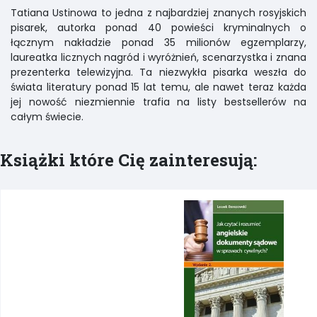
Tatiana Ustinowa to jedna z najbardziej znanych rosyjskich
pisarek, autorka ponad 40 powieści kryminalnych o
łącznym nakładzie ponad 35 milionów egzemplarzy,
laureatka licznych nagród i wyróżnień, scenarzystka i znana
prezenterka telewizyjna. Ta niezwykła pisarka weszła do
świata literatury ponad 15 lat temu, ale nawet teraz każda
jej nowość niezmiennie trafia na listy bestsellerów na
całym świecie.
Książki które Cię zainteresują: