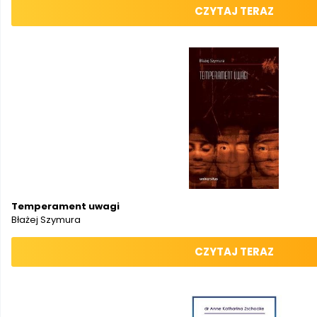
CZYTAJ TERAZ
Temperament uwagi
Błażej Szymura
CZYTAJ TERAZ