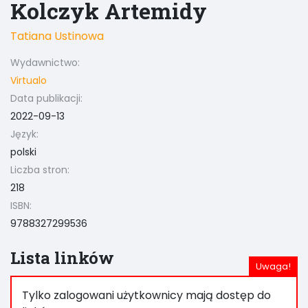
Kolczyk Artemidy
Tatiana Ustinowa
Wydawnictwo:
Virtualo
Data publikacji:
2022-09-13
Język:
polski
Liczba stron:
218
ISBN:
9788327299536
Lista linków
Tylko zalogowani użytkownicy mają dostęp do