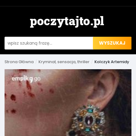
WYSZUKAJ
Strona Główna
Kryminał, sensacja, thriller
Kolczyk Artemidy