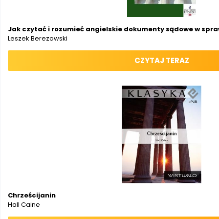
Jak czytać i rozumieć angielskie dokumenty sądowe w spr
Leszek Berezowski
CZYTAJ TERAZ
Chrześcijanin
Hall Caine