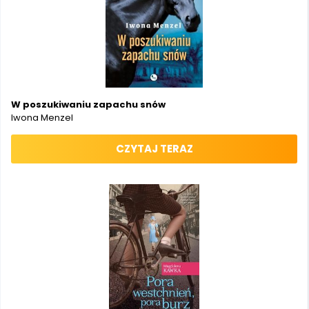
W poszukiwaniu zapachu snów
Iwona Menzel
CZYTAJ TERAZ