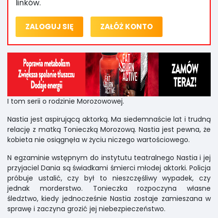
linków.
ZALOGUJ SIĘ
ZAŁÓŻ KONTO
I tom serii o rodzinie Morozowowej.
Nastia jest aspirującą aktorką. Ma siedemnaście lat i trudną
relację z matką Tonieczką Morozową. Nastia jest pewna, że
kobieta nie osiągnęła w życiu niczego wartościowego.
N egzaminie wstępnym do instytutu teatralnego Nastia i jej
przyjaciel Dania są świadkami śmierci młodej aktorki. Policja
próbuje ustalić, czy był to nieszczęśliwy wypadek, czy
jednak morderstwo. Tonieczka rozpoczyna własne
śledztwo, kiedy jednocześnie Nastia zostaje zamieszana w
sprawę i zaczyna grozić jej niebezpieczeństwo.