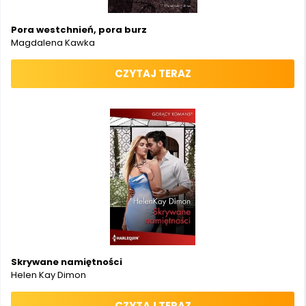
Pora westchnień, pora burz
Magdalena Kawka
CZYTAJ TERAZ
Skrywane namiętności
Helen Kay Dimon
CZYTAJ TERAZ