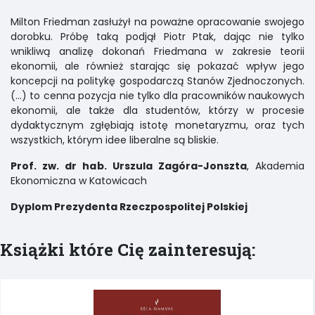
Milton Friedman zasłużył na poważne opracowanie swojego
dorobku. Próbę taką podjął Piotr Ptak, dając nie tylko
wnikliwą analizę dokonań Friedmana w zakresie teorii
ekonomii, ale również starając się pokazać wpływ jego
koncepcji na politykę gospodarczą Stanów Zjednoczonych.
(...) to cenna pozycja nie tylko dla pracowników naukowych
ekonomii, ale także dla studentów, którzy w procesie
dydaktycznym zgłębiają istotę monetaryzmu, oraz tych
wszystkich, którym idee liberalne są bliskie.
Prof. zw. dr hab. Urszula Zagóra-Jonszta
, Akademia
Ekonomiczna w Katowicach
Dyplom Prezydenta Rzeczpospolitej Polskiej
Książki które Cię zainteresują: