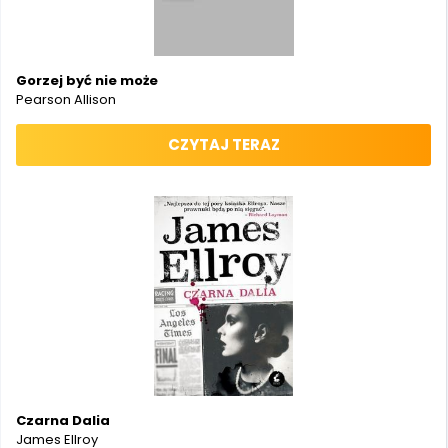
Gorzej być nie może
Pearson Allison
CZYTAJ TERAZ
Czarna Dalia
James Ellroy