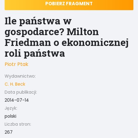
POBIERZ FRAGMENT
Ile państwa w
gospodarce? Milton
Friedman o ekonomicznej
roli państwa
Piotr Ptak
Wydawnictwo:
C. H. Beck
Data publikacji:
2014-07-14
Język:
polski
Liczba stron:
267