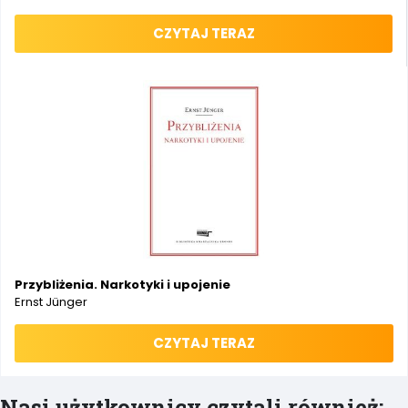
CZYTAJ TERAZ
Przybliżenia. Narkotyki i upojenie
Ernst Jünger
CZYTAJ TERAZ
Nasi użytkownicy czytali również: