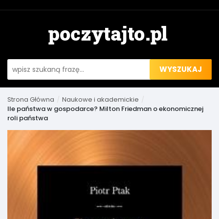
WYSZUKAJ
Strona Główna
Naukowe i akademickie
Ile państwa w gospodarce? Milton Friedman o ekonomicznej
roli państwa