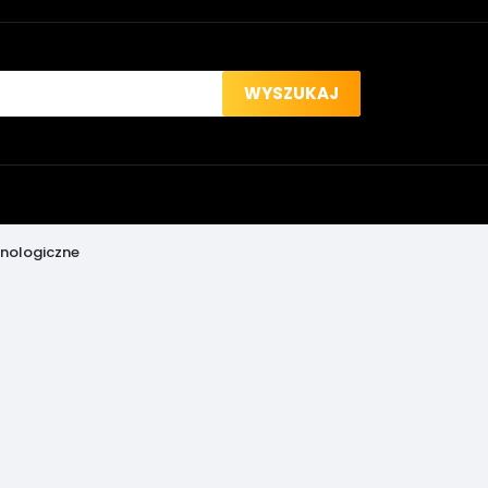
WYSZUKAJ
inologiczne