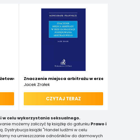
dżetowej
Znaczenie miejsca arbitrażu w erze globalizacji 
Jacek Zrałek
CZYTAJ TERAZ
i w celu wykorzystania seksualnego.
wanie możemy zaliczyć tę książkę do gatunku
Prawo i
ą. Dystrybucja książki "Handel ludźmi w celu
ezwalamy na umieszczanie odnośników do darmowych