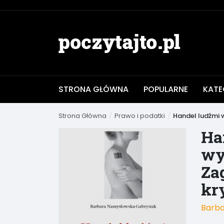
STRONA GŁÓWNA
POPULARNE
KATE
Strona Główna
Prawo i podatki
Handel ludźmi 
Ha
wy
Za
kr
Barba