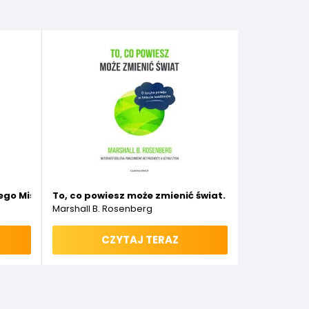
iego Mistrza
To, co powiesz może zmienić świat. O języku pokoju 
Marshall B. Rosenberg
CZYTAJ TERAZ