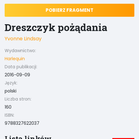
POBIERZ FRAGMENT
Dreszczyk pożądania
Yvonne Lindsay
Wydawnictwo:
Harlequin
Data publikacji:
2016-09-09
Język:
polski
Liczba stron:
160
ISBN:
9788327622037
Lista linków