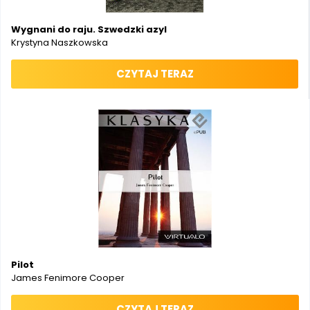
Wygnani do raju. Szwedzki azyl
Krystyna Naszkowska
CZYTAJ TERAZ
Pilot
James Fenimore Cooper
CZYTAJ TERAZ