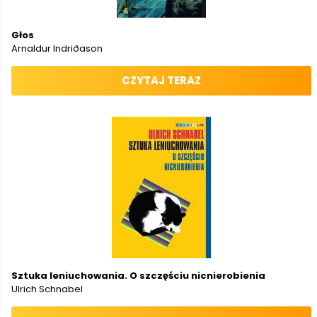
Głos
Arnaldur Indriðason
CZYTAJ TERAZ
Sztuka leniuchowania. O szczęściu nicnierobienia
Ulrich Schnabel