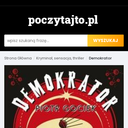
WYSZUKAJ
Strona Główna
Kryminał, sensacja, thriller
Demokrator