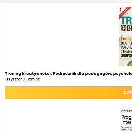
Trening kreatywności. Podręcznik dla pedagogów, psycholo
Krzysztof J. Szmidt
CZY