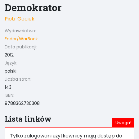
Demokrator
Piotr Gociek
Wydawnictwo:
Ender/WarBook
Data publikacji:
2012
Język:
polski
Liczba stron:
143
ISBN:
9788362730308
Lista linków
Tylko zalogowani użytkownicy mają dostęp do