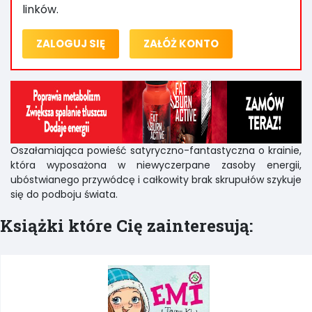
linków.
ZALOGUJ SIĘ
ZAŁÓŻ KONTO
Oszałamiająca powieść satyryczno-fantastyczna o krainie,
która wyposażona w niewyczerpane zasoby energii,
ubóstwianego przywódcę i całkowity brak skrupułów szykuje
się do podboju świata.
Książki które Cię zainteresują: