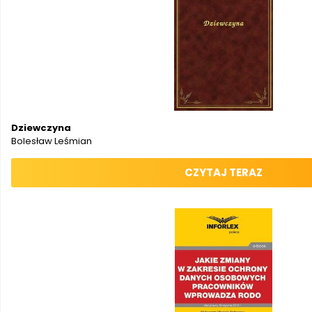
Dziewczyna
Bolesław Leśmian
CZYTAJ TERAZ