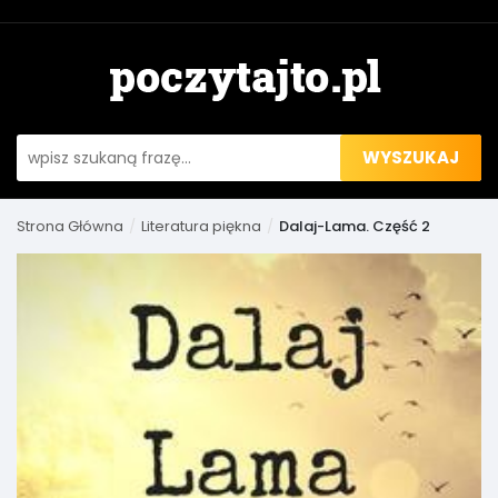
WYSZUKAJ
Strona Główna
Literatura piękna
Dalaj-Lama. Część 2