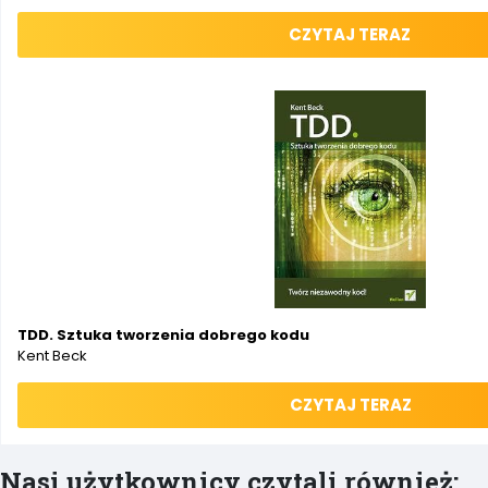
CZYTAJ TERAZ
TDD. Sztuka tworzenia dobrego kodu
Kent Beck
CZYTAJ TERAZ
Nasi użytkownicy czytali również: