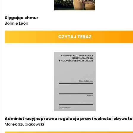
Sięgając chmur
Bonnie Leon
CZYTAJ TERAZ
Administracyjnoprawna regulacja praw i wolności obywate
Marek Szubiakowski