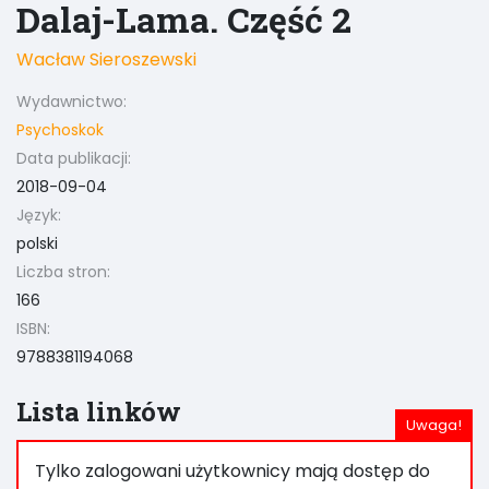
Dalaj-Lama. Część 2
Wacław Sieroszewski
Wydawnictwo:
Psychoskok
Data publikacji:
2018-09-04
Język:
polski
Liczba stron:
166
ISBN:
9788381194068
Lista linków
Tylko zalogowani użytkownicy mają dostęp do