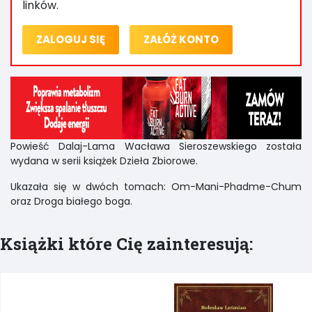
linków.
ZALOGUJ SIĘ
ZAŁÓŻ KONTO
Powieść Dalaj-Lama Wacława Sieroszewskiego została
wydana w serii książek Dzieła Zbiorowe.
Ukazała się w dwóch tomach: Om-Mani-Phadme-Chum
oraz Droga białego boga.
Książki które Cię zainteresują: