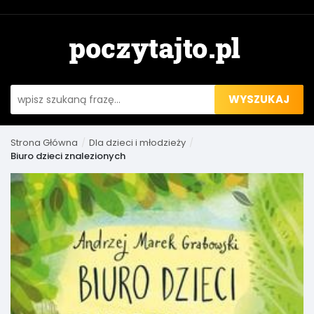
WYSZUKAJ
Strona Główna
Dla dzieci i młodzieży
Biuro dzieci znalezionych