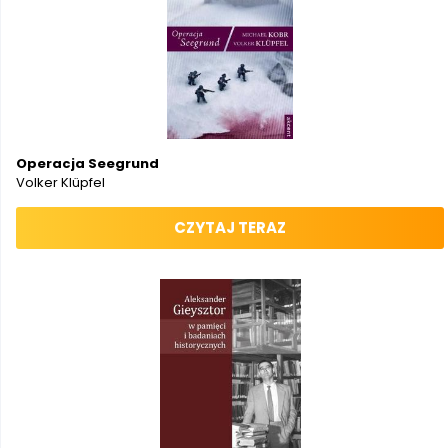
Operacja Seegrund
Volker Klüpfel
CZYTAJ TERAZ