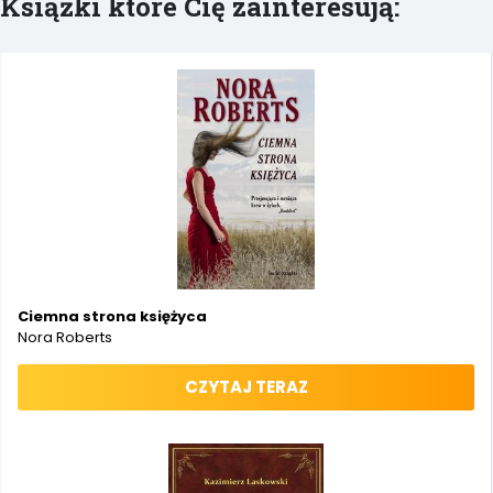
Książki które Cię zainteresują:
Ciemna strona księżyca
Nora Roberts
CZYTAJ TERAZ