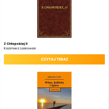
Z Chłopskiej II
Kazimierz Laskowski
CZYTAJ TERAZ