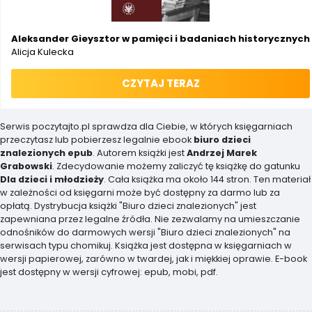
Aleksander Gieysztor w pamięci i badaniach historycznych
Alicja Kulecka
CZYTAJ TERAZ
Serwis poczytajto.pl sprawdza dla Ciebie, w których księgarniach
przeczytasz lub pobierzesz legalnie ebook
biuro dzieci
znalezionych epub
. Autorem książki jest
Andrzej Marek
Grabowski
. Zdecydowanie możemy zaliczyć tę książkę do gatunku
Dla dzieci i młodzieży
. Cała książka ma około 144 stron. Ten materiał
w zależności od księgarni może być dostępny za darmo lub za
opłatą. Dystrybucja książki "Biuro dzieci znalezionych" jest
zapewniana przez legalne źródła. Nie zezwalamy na umieszczanie
odnośników do darmowych wersji "Biuro dzieci znalezionych" na
serwisach typu chomikuj. Książka jest dostępna w księgarniach w
wersji papierowej, zarówno w twardej, jak i miękkiej oprawie. E-book
jest dostępny w wersji cyfrowej: epub, mobi, pdf.