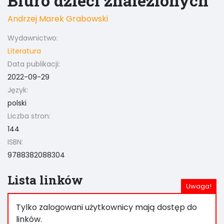
Biuro dzieci znalezionych
Andrzej Marek Grabowski
Wydawnictwo:
Literatura
Data publikacji:
2022-09-29
Język:
polski
Liczba stron:
144
ISBN:
9788382088304
Lista linków
Tylko zalogowani użytkownicy mają dostęp do
linków.