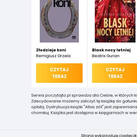
Złodzieje koni
Blask nocy letniej
Remigiusz Grzela
Beatrix Gurian
CZYTAJ
CZYTAJ
TERAZ
TERAZ
Serwis poczytajto.pl sprawdza dla Ciebie, w których 
Zdecydowanie możemy zaliczyć tę książkę do gatunk
opłatą. Dystrybucja książki "Atlas ziół" jest zapewn
chomikuj. Książka jest dostępna w księgarniach w wers
Strona wykorzystuje ciasteczk