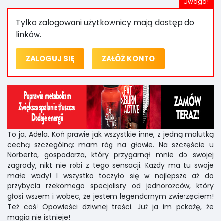
Tylko zalogowani użytkownicy mają dostęp do
linków.
ZALOGUJ SIĘ
ZAŁÓŻ KONTO
To ja, Adela. Koń prawie jak wszystkie inne, z jedną malutką
cechą szczególną: mam róg na głowie. Na szczęście u
Norberta, gospodarza, który przygarnął mnie do swojej
zagrody, nikt nie robi z tego sensacji. Każdy ma tu swoje
małe wady! I wszystko toczyło się w najlepsze aż do
przybycia rzekomego specjalisty od jednorożców, który
głosi wszem i wobec, że jestem legendarnym zwierzęciem!
Też coś! Opowieści dziwnej treści. Już ja im pokażę, że
magia nie istnieje!