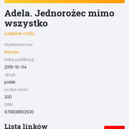
Adela. Jednorożec mimo
wszystko
Ludivine Irolla
Wydawnictwo:
BoNoBo
Data publikacji:
2019-10-04
Język:
polski
Liczba stron:
200
ISBN:
9788381512930
Lista linków